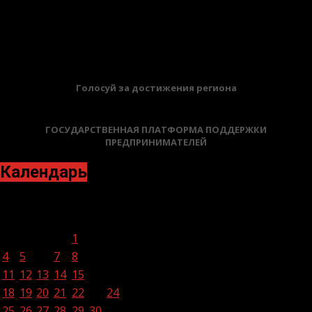
13.04.2026
БАННЕРЫ
Голосуй за достижения региона
ГОСУДАРСТВЕННАЯ ПЛАТФОРМА ПОДДЕРЖКИ
ПРЕДПРИНИМАТЕЛЕЙ
Календарь
Апрель 2022
Пн
Вт
Ср
Чт
Пт
Сб
Вс
1
2
3
4
5
6
7
8
9
10
11
12
13
14
15
16
17
18
19
20
21
22
23
24
25
26
27
28
29
30