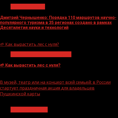
Нацприоритеты
Дмитрий Чернышенко: Порядка 110 маршрутов научно-
популярного туризма в 35 регионах создано в рамках
Десятилетия науки и технологий
07.08.2026
🌱 Как вырастить лес с нуля?
Экологическое благополучие
🌱 Как вырастить лес с нуля?
07.08.2026
В музей, театр или на концерт всей семьей: в России
стартует праздничная акция для владельцев
Пушкинской карты
1 мин чтения
Молодёжь и дети