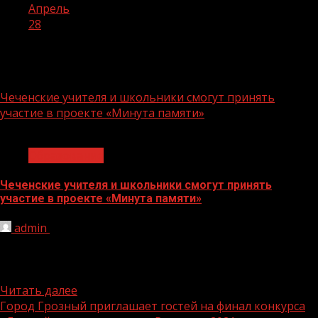
Апрель
28
День:
28.04.2022
Чеченские учителя и школьники смогут принять
участие в проекте «Минута памяти»
1 мин чтения
Образование
Чеченские учителя и школьники смогут принять
участие в проекте «Минута памяти»
admin
28.04.2022
Педагогов, школьников и их родителей приглашают
принять участие в проекте «Минута памяти»,
приуроченном к 9 мая. Об...
Читать далее
Город Грозный приглашает гостей на финал конкурса