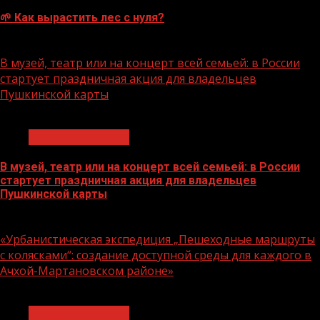
🌱 Как вырастить лес с нуля?
07.08.2026
В музей, театр или на концерт всей семьей: в России
стартует праздничная акция для владельцев
Пушкинской карты
1 мин чтения
Молодёжь и дети
В музей, театр или на концерт всей семьей: в России
стартует праздничная акция для владельцев
Пушкинской карты
07.08.2026
«Урбанистическая экспедиция „Пешеходные маршруты
с колясками“: создание доступной среды для каждого в
Ачхой-Мартановском районе»
1 мин чтения
Молодёжь и дети