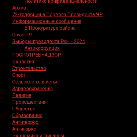
Политика конфиденциальности
Архив
72-годовщина Первого Президента ЧР
Информационные сообщения
В Прокуратуре района
Covid-19
Выборы президента РФ — 2024
Антикоррупция
РОСПОТРЕБНАДЗОР
Экология
Строительство
Спорт
Сельское хозяйство
Здравоохранение
Религия
Происшествия
Общество
Образование
Антитеррор
Антинарко
Экономика и финансы