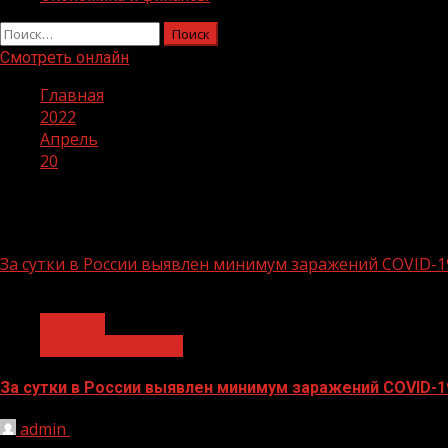
Найти:
Смотреть онлайн
Главная
2022
Апрель
20
День:
20.04.2022
За сутки в России выявлен минимум заражений COVID-19
1 мин чтения
Covid-19
Здравоохранение
За сутки в России выявлен минимум заражений COVID-19
admin
20.04.2022