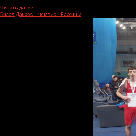
Число подтвержденных случаев заражения коронавирусом в
Читать далее
Билал Дакаев – чемпион России и