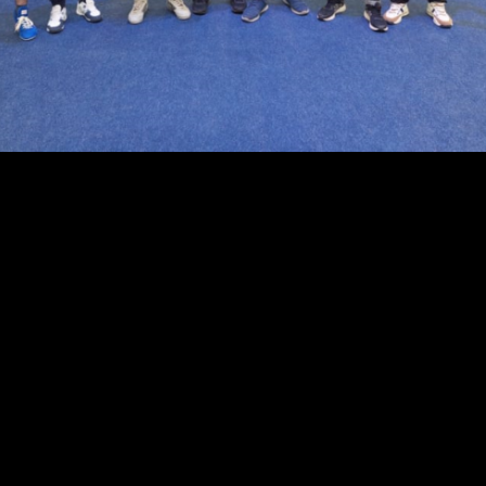
оходило первенство России по боксу среди юношей...