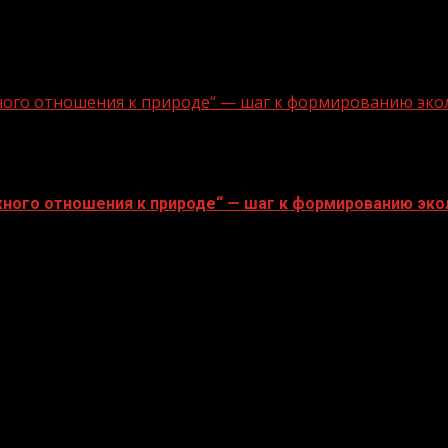
ного отношения к природе“ — шаг к формированию эко
ного отношения к природе“ — шаг к формированию эко