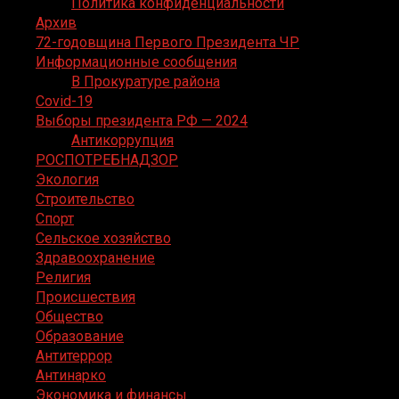
Политика конфиденциальности
Архив
72-годовщина Первого Президента ЧР
Информационные сообщения
В Прокуратуре района
Covid-19
Выборы президента РФ — 2024
Антикоррупция
РОСПОТРЕБНАДЗОР
Экология
Строительство
Спорт
Сельское хозяйство
Здравоохранение
Религия
Происшествия
Общество
Образование
Антитеррор
Антинарко
Экономика и финансы