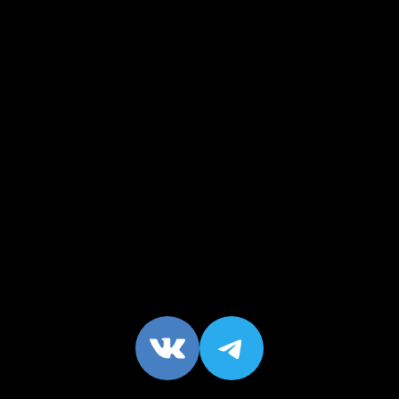
VK
https://t