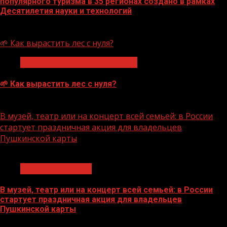
популярного туризма в 35 регионах создано в рамках
Десятилетия науки и технологий
07.08.2026
🌱 Как вырастить лес с нуля?
Экологическое благополучие
🌱 Как вырастить лес с нуля?
07.08.2026
В музей, театр или на концерт всей семьей: в России
стартует праздничная акция для владельцев
Пушкинской карты
1 мин чтения
Молодёжь и дети
В музей, театр или на концерт всей семьей: в России
стартует праздничная акция для владельцев
Пушкинской карты