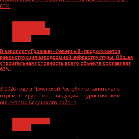
63%.
1 мин чтения
путешествие
Строительство
Туризм
В аэропорту Грозный «Северный» продолжается
реконструкция аэродромной инфраструктуры. Общая
строительная готовность всего объекта составляет
63%.
16.02.2026
В 2026 году в Чеченской Республике капитально
отремонтируют мост, ведущий к туристическим
объектами Веденского района
1 мин чтения
Строительство
Туризм