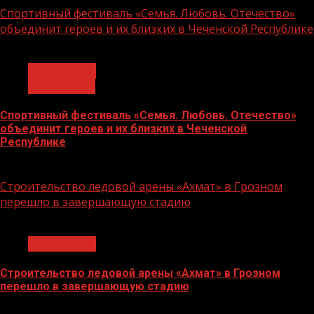
Спортивный фестиваль «Семья. Любовь. Отечество»
объединит героев и их близких в Чеченской Республике
1 мин чтения
Без рубрики
Объявления
Спортивный фестиваль «Семья. Любовь. Отечество»
объединит героев и их близких в Чеченской
Республике
06.07.2026
Строительство ледовой арены «Ахмат» в Грозном
перешло в завершающую стадию
1 мин чтения
Без рубрики
Строительство ледовой арены «Ахмат» в Грозном
перешло в завершающую стадию