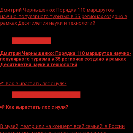
Дмитрий Чернышенко: Порядка 110 маршрутов
научно-популярного туризма в 35 регионах создано в
рамках Десятилетия науки и технологий
1 мин чтения
Нацприоритеты
Дмитрий Чернышенко: Порядка 110 маршрутов научно-
популярного туризма в 35 регионах создано в рамках
Десятилетия науки и технологий
07.08.2026
🌱 Как вырастить лес с нуля?
Экологическое благополучие
🌱 Как вырастить лес с нуля?
07.08.2026
В музей, театр или на концерт всей семьей: в России
стартует праздничная акция для владельцев