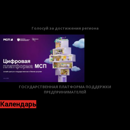
12.06.2026
БАННЕРЫ
Голосуй за достижения региона
ГОСУДАРСТВЕННАЯ ПЛАТФОРМА ПОДДЕРЖКИ
ПРЕДПРИНИМАТЕЛЕЙ
Календарь
Апрель 2022
Пн
Вт
Ср
Чт
Пт
Сб
Вс