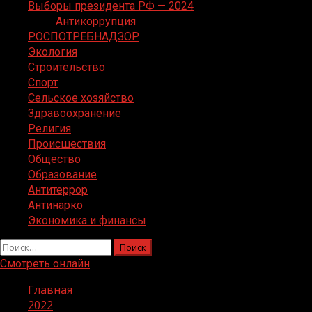
Выборы президента РФ — 2024
Антикоррупция
РОСПОТРЕБНАДЗОР
Экология
Строительство
Спорт
Сельское хозяйство
Здравоохранение
Религия
Происшествия
Общество
Образование
Антитеррор
Антинарко
Экономика и финансы
Найти:
Смотреть онлайн
Главная
2022