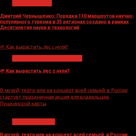
Нацприоритеты
Дмитрий Чернышенко: Порядка 110 маршрутов научно-
популярного туризма в 35 регионах создано в рамках
Десятилетия науки и технологий
07.08.2026
🌱 Как вырастить лес с нуля?
Экологическое благополучие
🌱 Как вырастить лес с нуля?
07.08.2026
В музей, театр или на концерт всей семьей: в России
стартует праздничная акция для владельцев
Пушкинской карты
1 мин чтения
Молодёжь и дети
В музей, театр или на концерт всей семьей: в России