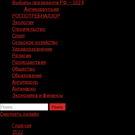
Выборы президента РФ — 2024
Антикоррупция
РОСПОТРЕБНАДЗОР
Экология
Строительство
Спорт
Сельское хозяйство
Здравоохранение
Религия
Происшествия
Общество
Образование
Антитеррор
Антинарко
Экономика и финансы
Найти:
Смотреть онлайн
Главная
2022