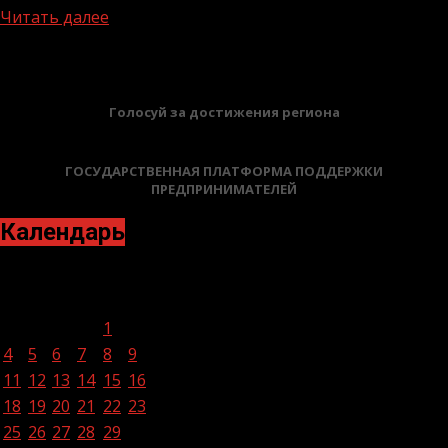
Читать далее
БАННЕРЫ
Голосуй за достижения региона
ГОСУДАРСТВЕННАЯ ПЛАТФОРМА ПОДДЕРЖКИ
ПРЕДПРИНИМАТЕЛЕЙ
Календарь
Июль 2022
Пн
Вт
Ср
Чт
Пт
Сб
Вс
1
2
3
4
5
6
7
8
9
10
11
12
13
14
15
16
17
18
19
20
21
22
23
24
25
26
27
28
29
30
31