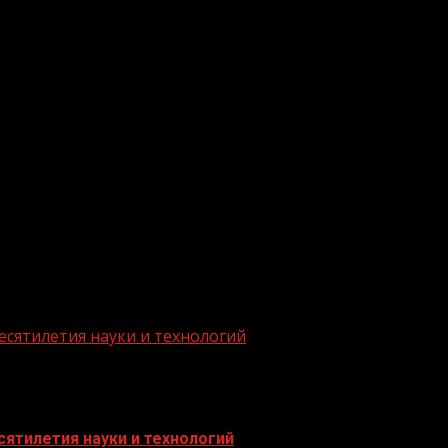
.me/gazeta11
есятилетия науки и технологий
ятилетия науки и технологий