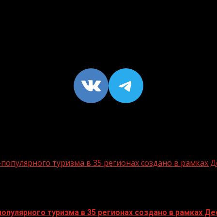
VK
https://t
опулярного туризма в 35 регионах создано в рамках Д
пулярного туризма в 35 регионах создано в рамках Дес