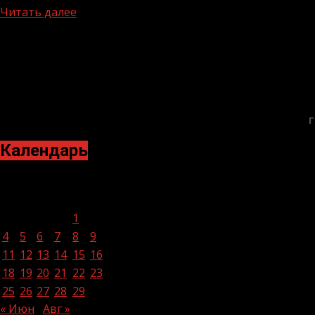
Читать далее
Г
Календарь
Июль 2022
Пн
Вт
Ср
Чт
Пт
Сб
Вс
1
2
3
4
5
6
7
8
9
10
11
12
13
14
15
16
17
18
19
20
21
22
23
24
25
26
27
28
29
30
31
« Июн
Авг »