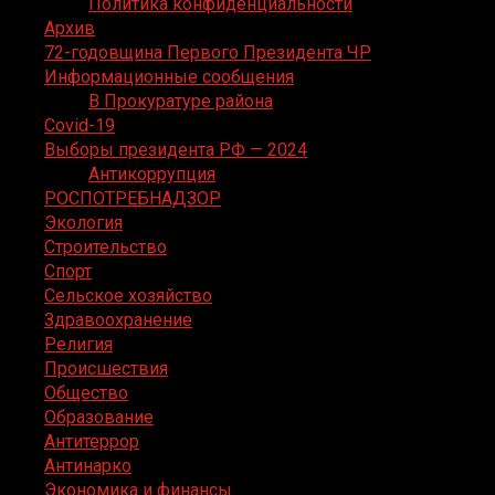
Политика конфиденциальности
Архив
72-годовщина Первого Президента ЧР
Информационные сообщения
В Прокуратуре района
Covid-19
Выборы президента РФ — 2024
Антикоррупция
РОСПОТРЕБНАДЗОР
Экология
Строительство
Спорт
Сельское хозяйство
Здравоохранение
Религия
Происшествия
Общество
Образование
Антитеррор
Антинарко
Экономика и финансы