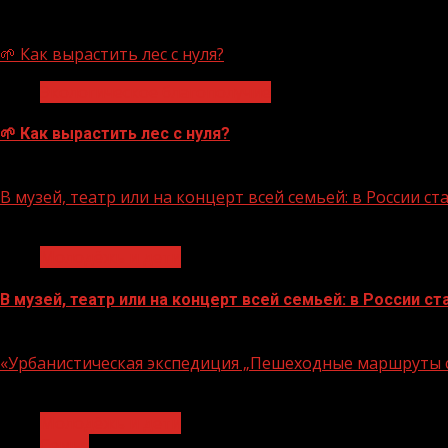
07.08.2026
🌱 Как вырастить лес с нуля?
Экологическое благополучие
🌱 Как вырастить лес с нуля?
07.08.2026
В музей, театр или на концерт всей семьей: в России 
1 мин чтения
Молодёжь и дети
В музей, театр или на концерт всей семьей: в России 
07.08.2026
«Урбанистическая экспедиция „Пешеходные маршруты с
1 мин чтения
Молодёжь и дети
Семья