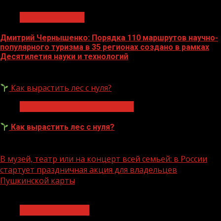
Нацприоритеты
Дмитрий Чернышенко: Порядка 110 маршрутов научно-
популярного туризма в 35 регионах создано в рамках
Десятилетия науки и технологий
07.08.2026
Как вырастить лес с нуля?
Экологическое благополучие
Как вырастить лес с нуля?
07.08.2026
В музей, театр или на концерт всей семьей: в России
стартует праздничная акция для владельцев
Пушкинской карты
1 мин чтения
Молодёжь и дети