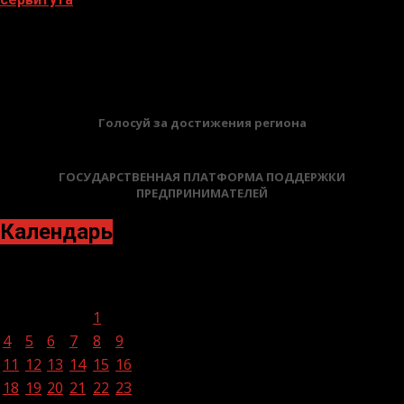
02.02.2026
БАННЕРЫ
Голосуй за достижения региона
ГОСУДАРСТВЕННАЯ ПЛАТФОРМА ПОДДЕРЖКИ
ПРЕДПРИНИМАТЕЛЕЙ
Календарь
Июль 2022
Пн
Вт
Ср
Чт
Пт
Сб
Вс
1
2
3
4
5
6
7
8
9
10
11
12
13
14
15
16
17
18
19
20
21
22
23
24