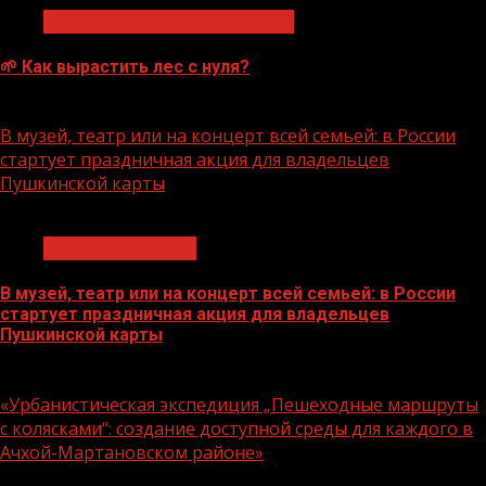
Экологическое благополучие
🌱 Как вырастить лес с нуля?
07.08.2026
В музей, театр или на концерт всей семьей: в России
стартует праздничная акция для владельцев
Пушкинской карты
1 мин чтения
Молодёжь и дети
В музей, театр или на концерт всей семьей: в России
стартует праздничная акция для владельцев
Пушкинской карты
07.08.2026
«Урбанистическая экспедиция „Пешеходные маршруты
с колясками“: создание доступной среды для каждого в
Ачхой-Мартановском районе»
1 мин чтения