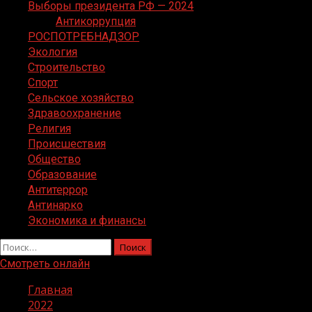
Выборы президента РФ — 2024
Антикоррупция
РОСПОТРЕБНАДЗОР
Экология
Строительство
Спорт
Сельское хозяйство
Здравоохранение
Религия
Происшествия
Общество
Образование
Антитеррор
Антинарко
Экономика и финансы
Найти:
Смотреть онлайн
Главная
2022