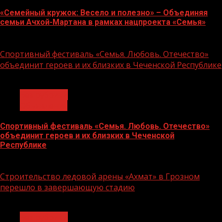
«Семейный кружок: Весело и полезно» – Объединяя
семьи Ачхой-Мартана в рамках нацпроекта «Семья»
14.07.2026
Спортивный фестиваль «Семья. Любовь. Отечество»
объединит героев и их близких в Чеченской Республике
1 мин чтения
Без рубрики
Объявления
Спортивный фестиваль «Семья. Любовь. Отечество»
объединит героев и их близких в Чеченской
Республике
06.07.2026
Строительство ледовой арены «Ахмат» в Грозном
перешло в завершающую стадию
1 мин чтения
Без рубрики