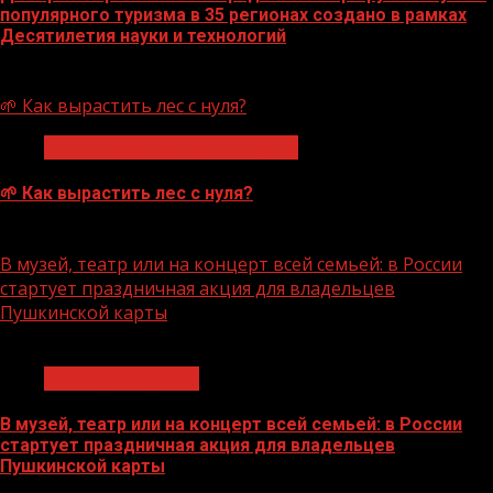
популярного туризма в 35 регионах создано в рамках
Десятилетия науки и технологий
07.08.2026
🌱 Как вырастить лес с нуля?
Экологическое благополучие
🌱 Как вырастить лес с нуля?
07.08.2026
В музей, театр или на концерт всей семьей: в России
стартует праздничная акция для владельцев
Пушкинской карты
1 мин чтения
Молодёжь и дети
В музей, театр или на концерт всей семьей: в России
стартует праздничная акция для владельцев
Пушкинской карты