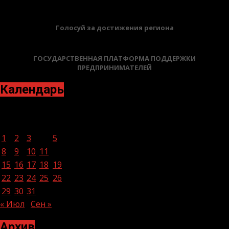
Голосуй за достижения региона
ГОСУДАРСТВЕННАЯ ПЛАТФОРМА ПОДДЕРЖКИ
ПРЕДПРИНИМАТЕЛЕЙ
Календарь
Август 2022
Пн
Вт
Ср
Чт
Пт
Сб
Вс
1
2
3
4
5
6
7
8
9
10
11
12
13
14
15
16
17
18
19
20
21
22
23
24
25
26
27
28
29
30
31
« Июл
Сен »
Архив