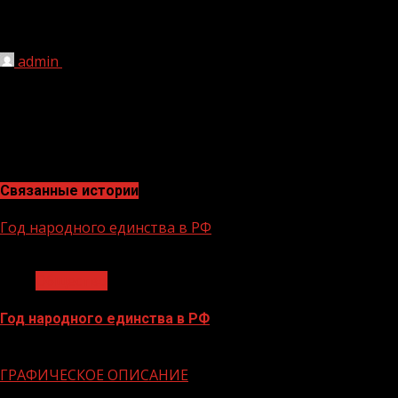
и здоровью граждан, а также безопас
admin
25.08.2022
171
Одновременно с этим 15 апреля 2022 года создана и з
числе на портале госуслуг развернут сервис жалоб на 
Связанные истории
Год народного единства в РФ
1 мин чтения
Общество
Год народного единства в РФ
06.02.2026
ГРАФИЧЕСКОЕ ОПИСАНИЕ
1 мин чтения