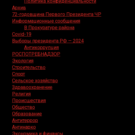
Политика конфиденциальности
Архив
72-годовщина Первого Президента ЧР
Информационные сообщения
В Прокуратуре района
Covid-19
Выборы президента РФ — 2024
Антикоррупция
РОСПОТРЕБНАДЗОР
Экология
Строительство
Спорт
Сельское хозяйство
Здравоохранение
Религия
Происшествия
Общество
Образование
Антитеррор
Антинарко
Экономика и финансы