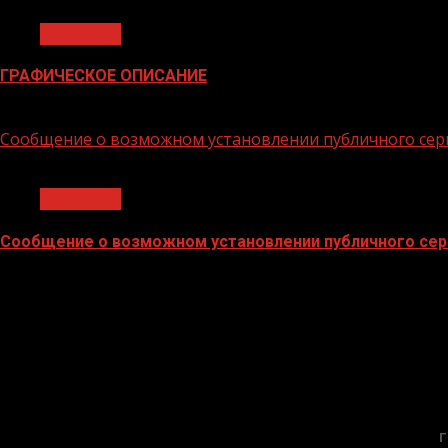
Общество
ГРАФИЧЕСКОЕ ОПИСАНИЕ
02.02.2026
Сообщение о возможном установлении публичного сер
1 мин чтения
Общество
Сообщение о возможном установлении публичного сер
02.02.2026
Г