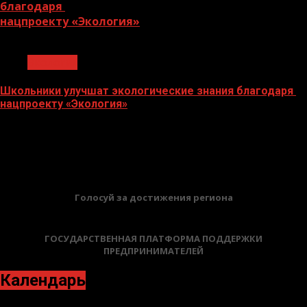
благодаря
нацпроекту «Экология»
1 мин чтения
Экология
Школьники улучшат экологические знания благодаря
нацпроекту «Экология»
14.02.2023
БАННЕРЫ
Голосуй за достижения региона
ГОСУДАРСТВЕННАЯ ПЛАТФОРМА ПОДДЕРЖКИ
ПРЕДПРИНИМАТЕЛЕЙ
Календарь