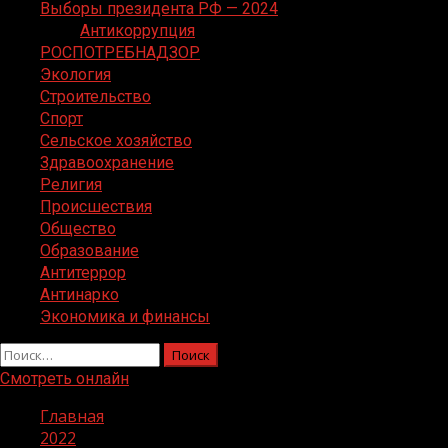
Выборы президента РФ — 2024
Антикоррупция
РОСПОТРЕБНАДЗОР
Экология
Строительство
Спорт
Сельское хозяйство
Здравоохранение
Религия
Происшествия
Общество
Образование
Антитеррор
Антинарко
Экономика и финансы
Найти:
Смотреть онлайн
Главная
2022