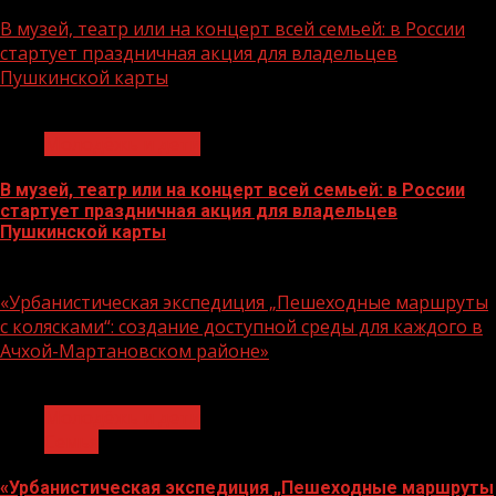
07.08.2026
В музей, театр или на концерт всей семьей: в России
стартует праздничная акция для владельцев
Пушкинской карты
1 мин чтения
Молодёжь и дети
В музей, театр или на концерт всей семьей: в России
стартует праздничная акция для владельцев
Пушкинской карты
07.08.2026
«Урбанистическая экспедиция „Пешеходные маршруты
с колясками“: создание доступной среды для каждого в
Ачхой-Мартановском районе»
1 мин чтения
Молодёжь и дети
Семья
«Урбанистическая экспедиция „Пешеходные маршруты