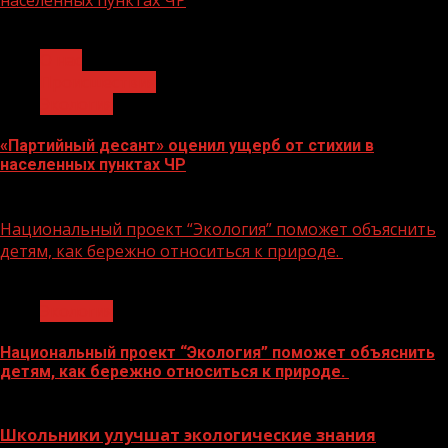
населенных пунктах ЧР
1 мин чтения
О нас
Происшествия
Экология
«Партийный десант» оценил ущерб от стихии в
населенных пунктах ЧР
14.04.2026
Национальный проект “Экология” поможет объяснить
детям, как бережно относиться к природе.
1 мин чтения
Экология
Национальный проект “Экология” поможет объяснить
детям, как бережно относиться к природе.
16.02.2023
Школьники улучшат экологические знания