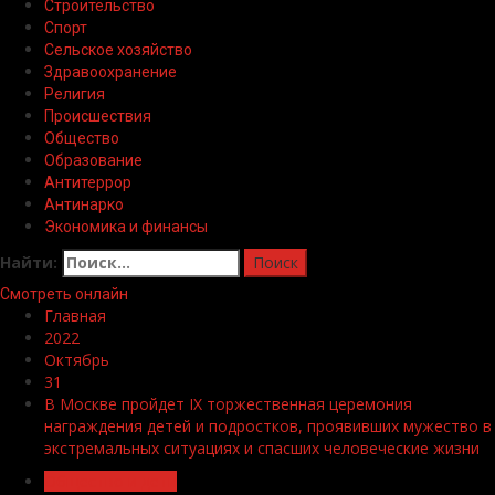
Строительство
Спорт
Сельское хозяйство
Здравоохранение
Религия
Происшествия
Общество
Образование
Антитеррор
Антинарко
Экономика и финансы
Найти:
Смотреть онлайн
Главная
2022
Октябрь
31
В Москве пройдет IX торжественная церемония
награждения детей и подростков, проявивших мужество в
экстремальных ситуациях и спасших человеческие жизни
Общество и дети