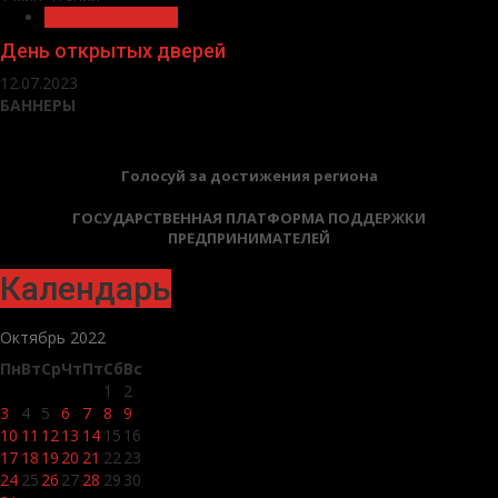
Общество и дети
День открытых дверей
12.07.2023
БАННЕРЫ
Голосуй за достижения региона
ГОСУДАРСТВЕННАЯ ПЛАТФОРМА ПОДДЕРЖКИ
ПРЕДПРИНИМАТЕЛЕЙ
Календарь
Октябрь 2022
Пн
Вт
Ср
Чт
Пт
Сб
Вс
1
2
3
4
5
6
7
8
9
10
11
12
13
14
15
16
17
18
19
20
21
22
23
24
25
26
27
28
29
30