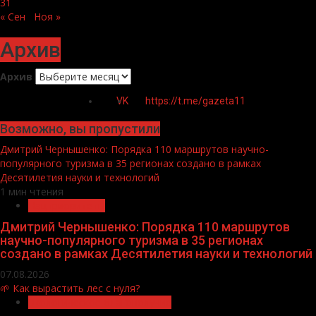
31
« Сен
Ноя »
Архив
Архив
VK
https://t.me/gazeta11
Возможно, вы пропустили
Дмитрий Чернышенко: Порядка 110 маршрутов научно-
популярного туризма в 35 регионах создано в рамках
Десятилетия науки и технологий
1 мин чтения
Нацприоритеты
Дмитрий Чернышенко: Порядка 110 маршрутов
научно-популярного туризма в 35 регионах
создано в рамках Десятилетия науки и технологий
07.08.2026
🌱 Как вырастить лес с нуля?
Экологическое благополучие