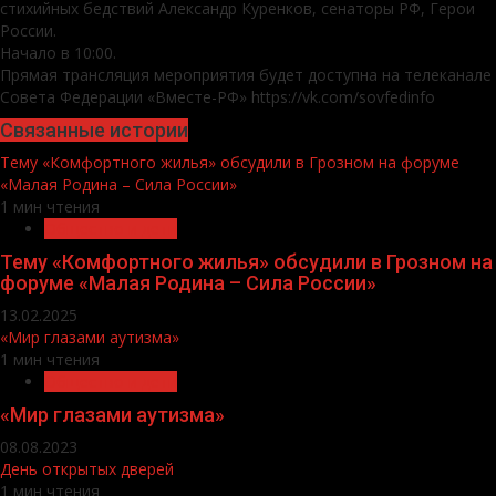
стихийных бедствий Александр Куренков, сенаторы РФ, Герои
России.
Начало в 10:00.
Прямая трансляция мероприятия будет доступна на телеканале
Совета Федерации «Вместе-РФ» https://vk.com/sovfedinfo
Связанные истории
Тему «Комфортного жилья» обсудили в Грозном на форуме
«Малая Родина – Сила России»
1 мин чтения
Общество и дети
Тему «Комфортного жилья» обсудили в Грозном на
форуме «Малая Родина – Сила России»
13.02.2025
«Мир глазами аутизма»
1 мин чтения
Общество и дети
«Мир глазами аутизма»
08.08.2023
День открытых дверей
1 мин чтения