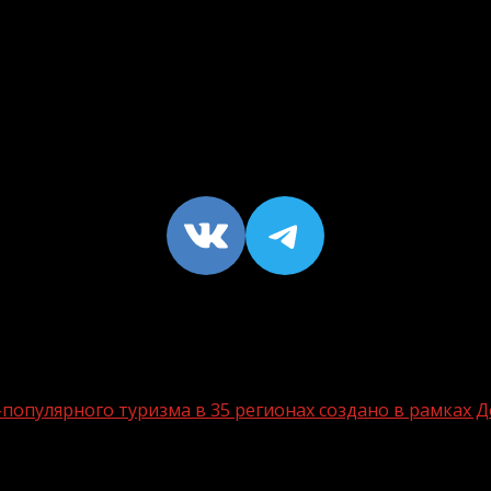
VK
https://t
опулярного туризма в 35 регионах создано в рамках Д