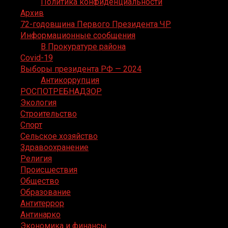
Политика конфиденциальности
Архив
72-годовщина Первого Президента ЧР
Информационные сообщения
В Прокуратуре района
Covid-19
Выборы президента РФ — 2024
Антикоррупция
РОСПОТРЕБНАДЗОР
Экология
Строительство
Спорт
Сельское хозяйство
Здравоохранение
Религия
Происшествия
Общество
Образование
Антитеррор
Антинарко
Экономика и финансы