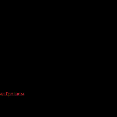
де Грозном