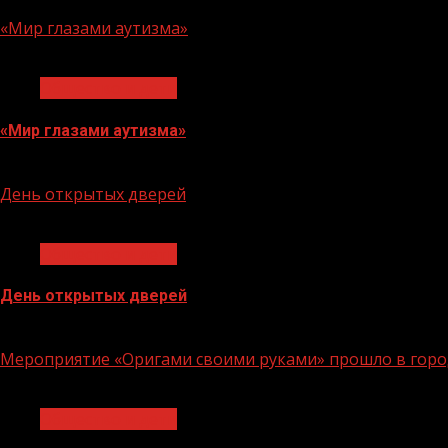
«Мир глазами аутизма»
1 мин чтения
Общество и дети
«Мир глазами аутизма»
08.08.2023
День открытых дверей
1 мин чтения
Общество и дети
День открытых дверей
12.07.2023
Мероприятие «Оригами своими руками» прошло в горо
1 мин чтения
Общество и дети