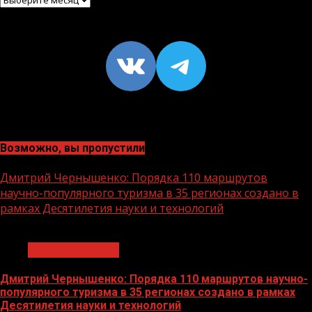
VK
https://t
Возможно, вы пропустили
Дмитрий Чернышенко: Порядка 110 маршрутов
научно-популярного туризма в 35 регионах создано в
рамках Десятилетия науки и технологий
1 мин чтения
Нацприоритеты
Дмитрий Чернышенко: Порядка 110 маршрутов научно-
популярного туризма в 35 регионах создано в рамках
Десятилетия науки и технологий