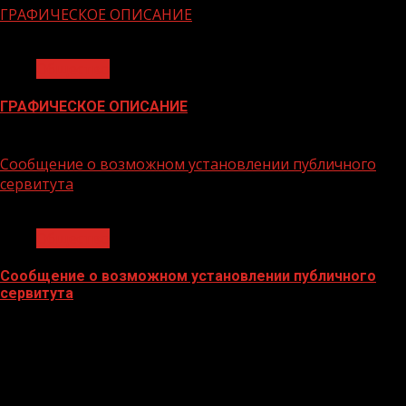
ГРАФИЧЕСКОЕ ОПИСАНИЕ
1 мин чтения
Общество
ГРАФИЧЕСКОЕ ОПИСАНИЕ
02.02.2026
Сообщение о возможном установлении публичного
сервитута
1 мин чтения
Общество
Сообщение о возможном установлении публичного
сервитута
02.02.2026
БАННЕРЫ