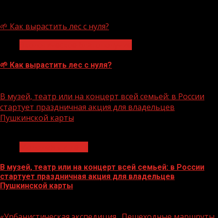
07.08.2026
🌱 Как вырастить лес с нуля?
Экологическое благополучие
🌱 Как вырастить лес с нуля?
07.08.2026
В музей, театр или на концерт всей семьей: в России
стартует праздничная акция для владельцев
Пушкинской карты
1 мин чтения
Молодёжь и дети
В музей, театр или на концерт всей семьей: в России
стартует праздничная акция для владельцев
Пушкинской карты
07.08.2026
«Урбанистическая экспедиция „Пешеходные маршруты