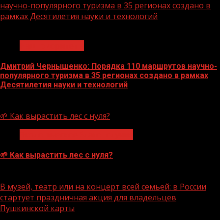
научно-популярного туризма в 35 регионах создано в
рамках Десятилетия науки и технологий
1 мин чтения
Нацприоритеты
Дмитрий Чернышенко: Порядка 110 маршрутов научно-
популярного туризма в 35 регионах создано в рамках
Десятилетия науки и технологий
07.08.2026
🌱 Как вырастить лес с нуля?
Экологическое благополучие
🌱 Как вырастить лес с нуля?
07.08.2026
В музей, театр или на концерт всей семьей: в России
стартует праздничная акция для владельцев
Пушкинской карты
1 мин чтения