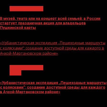
Молодёжь и дети
В музей, театр или на концерт всей семьей: в России
стартует праздничная акция для владельцев
Пушкинской карты
07.08.2026
«Урбанистическая экспедиция „Пешеходные маршруты
с колясками“: создание доступной среды для каждого в
Ачхой-Мартановском районе»
1 мин чтения
Молодёжь и дети
Семья
«Урбанистическая экспедиция „Пешеходные маршруты
с колясками“: создание доступной среды для каждого
в Ачхой-Мартановском районе»
07.08.2026