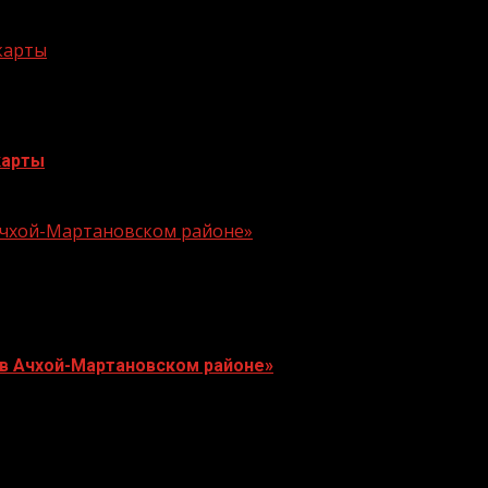
 карты
карты
 Ачхой-Мартановском районе»
 в Ачхой-Мартановском районе»