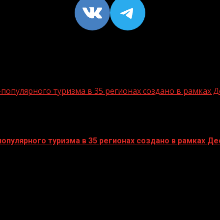
VK
https://t
опулярного туризма в 35 регионах создано в рамках Д
пулярного туризма в 35 регионах создано в рамках Дес