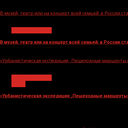
07.08.2026
В музей, театр или на концерт всей семьей: в России 
1 мин чтения
Молодёжь и дети
В музей, театр или на концерт всей семьей: в России 
07.08.2026
«Урбанистическая экспедиция „Пешеходные маршруты с
1 мин чтения
Молодёжь и дети
Семья
«Урбанистическая экспедиция „Пешеходные маршруты 
07.08.2026
О
нас