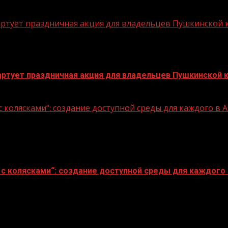
стартует праздничная акция для владельцев Пушкинской
стартует праздничная акция для владельцев Пушкинской 
 колясками“: создание доступной среды для каждого в
с колясками“: создание доступной среды для каждого