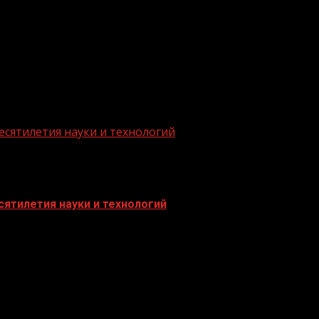
.me/gazeta11
есятилетия науки и технологий
ятилетия науки и технологий