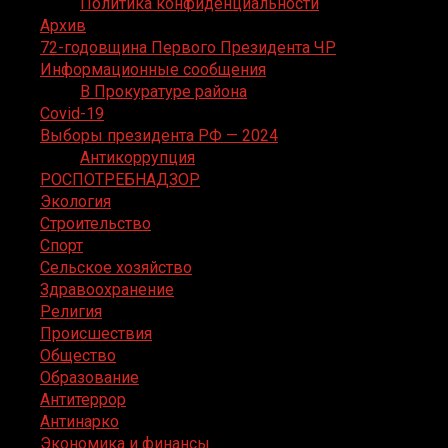
Политика конфиденциальности
Архив
72-годовщина Первого Президента ЧР
Информационные сообщения
В Прокуратуре района
Covid-19
Выборы президента РФ — 2024
Антикоррупция
РОСПОТРЕБНАДЗОР
Экология
Строительство
Спорт
Сельское хозяйство
Здравоохранение
Религия
Происшествия
Общество
Образование
Антитеррор
Антинарко
Экономика и финансы