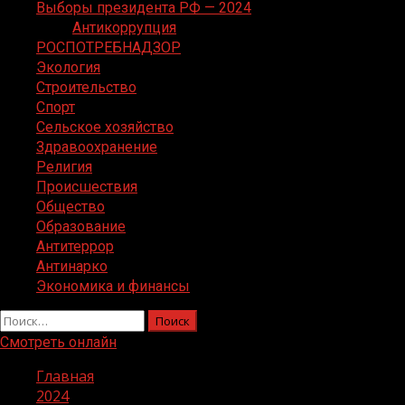
Выборы президента РФ — 2024
Антикоррупция
РОСПОТРЕБНАДЗОР
Экология
Строительство
Спорт
Сельское хозяйство
Здравоохранение
Религия
Происшествия
Общество
Образование
Антитеррор
Антинарко
Экономика и финансы
Найти:
Смотреть онлайн
Главная
2024