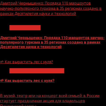
Дмитрий Чернышенко: Порядка 110 маршрутов
научно-популярного туризма в 35 регионах создано в
рамках Десятилетия науки и технологий
1 мин чтения
Нацприоритеты
Дмитрий Чернышенко: Порядка 110 маршрутов научно-
популярного туризма в 35 регионах создано в рамках
Десятилетия науки и технологий
07.08.2026
🌱 Как вырастить лес с нуля?
Экологическое благополучие
🌱 Как вырастить лес с нуля?
07.08.2026
В музей, театр или на концерт всей семьей: в России
стартует праздничная акция для владельцев