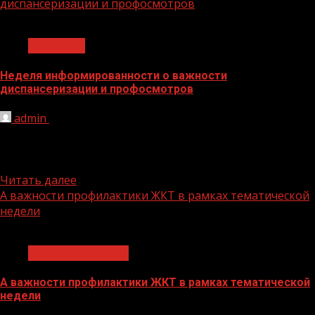
диспансеризации и профосмотров
1 мин чтения
Общество
Неделя информированности о важности
диспансеризации и профосмотров
admin
19.02.2024
Неделю с 19 по 25 февраля 2024 года Министерство
здравоохранения Российской Федерации объявило
Неделей информированности о важности...
Читать далее
А важности профилактики ЖКТ в рамках тематической
недели
1 мин чтения
Здравоохранение
А важности профилактики ЖКТ в рамках тематической
недели