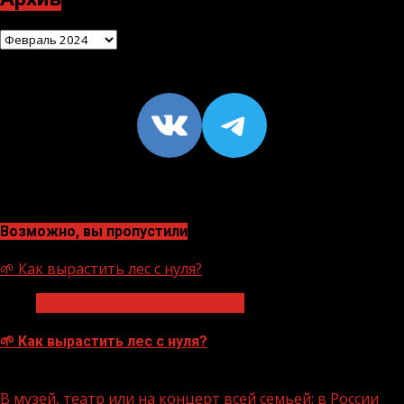
Архив
VK
https://t
Возможно, вы пропустили
🌱 Как вырастить лес с нуля?
Экологическое благополучие
🌱 Как вырастить лес с нуля?
07.08.2026
В музей, театр или на концерт всей семьей: в России