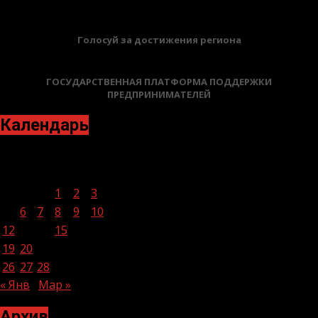
Голосуй за достижения региона
ГОСУДАРСТВЕННАЯ ПЛАТФОРМА ПОДДЕРЖКИ
ПРЕДПРИНИМАТЕЛЕЙ
Календарь
Февраль 2024
Пн
Вт
Ср
Чт
Пт
Сб
Вс
1
2
3
4
5
6
7
8
9
10
11
12
13
14
15
16
17
18
19
20
21
22
23
24
25
26
27
28
29
« Янв
Мар »
Архив