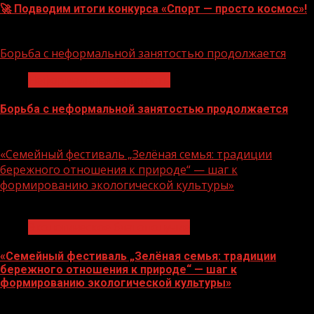
🚀 Подводим итоги конкурса «Спорт — просто космос»!
06.08.2026
Борьба с неформальной занятостью продолжается
Неформальная занятость
Борьба с неформальной занятостью продолжается
06.08.2026
«Семейный фестиваль „Зелёная семья: традиции
бережного отношения к природе“ — шаг к
формированию экологической культуры»
1 мин чтения
Экологическое благополучие
«Семейный фестиваль „Зелёная семья: традиции
бережного отношения к природе“ — шаг к
формированию экологической культуры»
06.08.2026