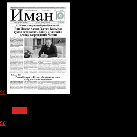
56
1 мин чтения
Архив
56
05.08.2026