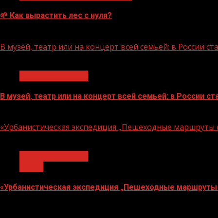
🌱 Как вырастить лес с нуля?
07.08.2026
В музей, театр или на концерт всей семьей: в России 
1 мин чтения
Молодёжь и дети
В музей, театр или на концерт всей семьей: в России 
07.08.2026
«Урбанистическая экспедиция „Пешеходные маршруты с
1 мин чтения
Молодёжь и дети
Семья
«Урбанистическая экспедиция „Пешеходные маршруты 
07.08.2026