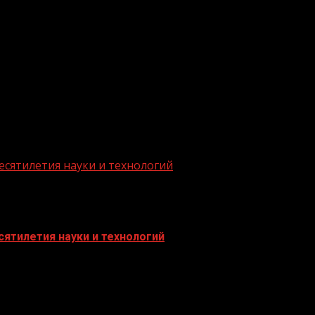
.me/gazeta11
есятилетия науки и технологий
ятилетия науки и технологий