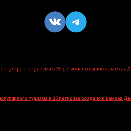
VK
https://t
опулярного туризма в 35 регионах создано в рамках Д
пулярного туризма в 35 регионах создано в рамках Дес