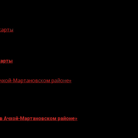
 карты
карты
 Ачхой-Мартановском районе»
 в Ачхой-Мартановском районе»