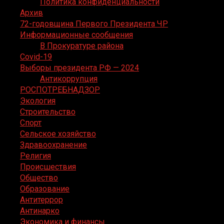
Политика конфиденциальности
Архив
72-годовщина Первого Президента ЧР
Информационные сообщения
В Прокуратуре района
Covid-19
Выборы президента РФ — 2024
Антикоррупция
РОСПОТРЕБНАДЗОР
Экология
Строительство
Спорт
Сельское хозяйство
Здравоохранение
Религия
Происшествия
Общество
Образование
Антитеррор
Антинарко
Экономика и финансы