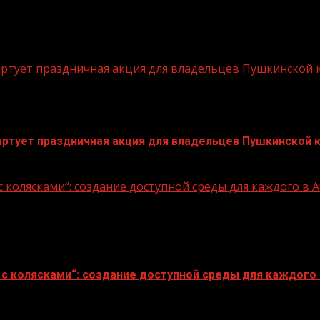
стартует праздничная акция для владельцев Пушкинской
стартует праздничная акция для владельцев Пушкинской 
 колясками“: создание доступной среды для каждого в
с колясками“: создание доступной среды для каждого