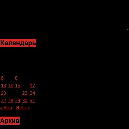
Г
Календарь
Май 2024
Пн
Вт
Ср
Чт
Пт
Сб
Вс
1
2
3
4
5
6
7
8
9
10
11
12
13
14
15
16
17
18
19
20
21
22
23
24
25
26
27
28
29
30
31
« Апр
Июн »
Архив