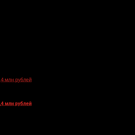
4 млн рублей
4 млн рублей
людей с доходами свыше 2,4 млн рублей в год, а получе