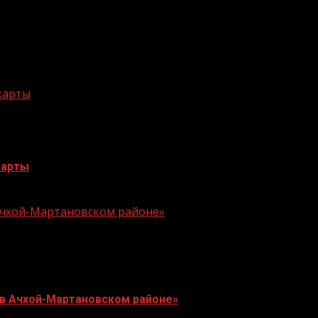
 карты
карты
 Ачхой-Мартановском районе»
 в Ачхой-Мартановском районе»