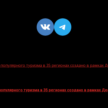
VK
https://t
опулярного туризма в 35 регионах создано в рамках Д
пулярного туризма в 35 регионах создано в рамках Дес