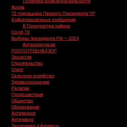
Политика конфиденциальности
Архив
72-годовщина Первого Президента ЧР
Информационные сообщения
В Прокуратуре района
Covid-19
Выборы президента РФ — 2024
Антикоррупция
РОСПОТРЕБНАДЗОР
Экология
Строительство
Спорт
Сельское хозяйство
Здравоохранение
Религия
Происшествия
Общество
Образование
Антитеррор
Антинарко
Экономика и финансы