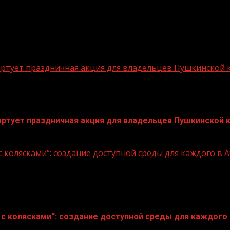
стартует праздничная акция для владельцев Пушкинской
стартует праздничная акция для владельцев Пушкинской 
 колясками“: создание доступной среды для каждого в
с колясками“: создание доступной среды для каждого