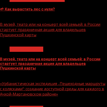
🌱 Как вырастить лес с нуля?
07.08.2026
В музей, театр или на концерт всей семьей: в России
стартует праздничная акция для владельцев
Пушкинской карты
1 мин чтения
Молодёжь и дети
В музей, театр или на концерт всей семьей: в России
стартует праздничная акция для владельцев
Пушкинской карты
07.08.2026
«Урбанистическая экспедиция „Пешеходные маршруты
с колясками“: создание доступной среды для каждого в
Ачхой-Мартановском районе»
1 мин чтения