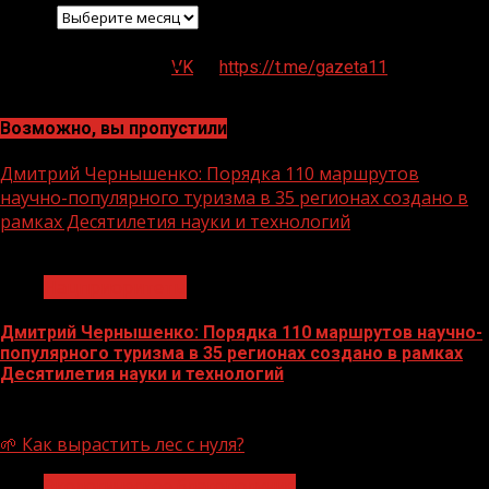
Архив
VK
https://t.me/gazeta11
Возможно, вы пропустили
Дмитрий Чернышенко: Порядка 110 маршрутов
научно-популярного туризма в 35 регионах создано в
рамках Десятилетия науки и технологий
1 мин чтения
Нацприоритеты
Дмитрий Чернышенко: Порядка 110 маршрутов научно-
популярного туризма в 35 регионах создано в рамках
Десятилетия науки и технологий
07.08.2026
🌱 Как вырастить лес с нуля?
Экологическое благополучие