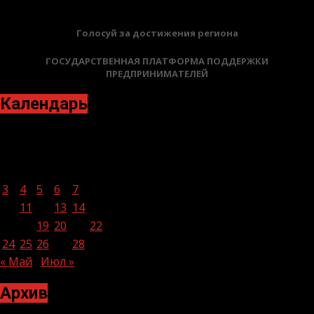
Голосуй за достижения региона
ГОСУДАРСТВЕННАЯ ПЛАТФОРМА ПОДДЕРЖКИ
ПРЕДПРИНИМАТЕЛЕЙ
Календарь
Июнь 2024
Пн
Вт
Ср
Чт
Пт
Сб
Вс
1
2
3
4
5
6
7
8
9
10
11
12
13
14
15
16
17
18
19
20
21
22
23
24
25
26
27
28
29
30
« Май
Июл »
Архив