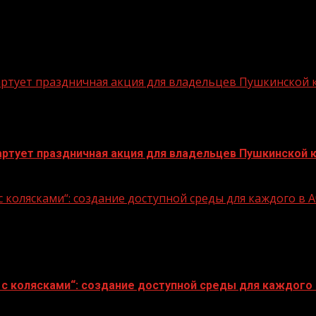
стартует праздничная акция для владельцев Пушкинской
стартует праздничная акция для владельцев Пушкинской 
 колясками“: создание доступной среды для каждого в
с колясками“: создание доступной среды для каждого