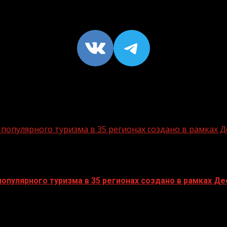
VK
https://t
опулярного туризма в 35 регионах создано в рамках Д
пулярного туризма в 35 регионах создано в рамках Дес