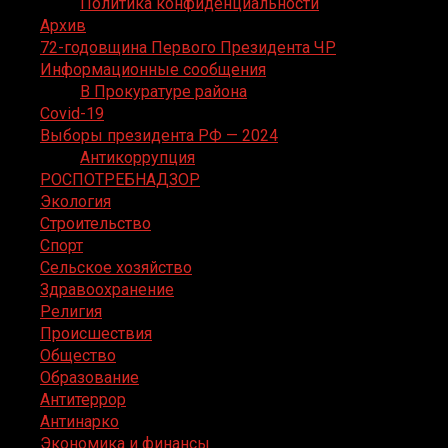
Политика конфиденциальности
Архив
72-годовщина Первого Президента ЧР
Информационные сообщения
В Прокуратуре района
Covid-19
Выборы президента РФ — 2024
Антикоррупция
РОСПОТРЕБНАДЗОР
Экология
Строительство
Спорт
Сельское хозяйство
Здравоохранение
Религия
Происшествия
Общество
Образование
Антитеррор
Антинарко
Экономика и финансы