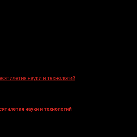
.me/gazeta11
есятилетия науки и технологий
ятилетия науки и технологий