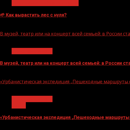
Экологическое благополучие
🌱 Как вырастить лес с нуля?
07.08.2026
В музей, театр или на концерт всей семьей: в России 
1 мин чтения
Молодёжь и дети
В музей, театр или на концерт всей семьей: в России 
07.08.2026
«Урбанистическая экспедиция „Пешеходные маршруты с
1 мин чтения
Молодёжь и дети
Семья
«Урбанистическая экспедиция „Пешеходные маршруты 
07.08.2026