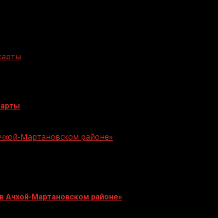
 карты
карты
 Ачхой-Мартановском районе»
 в Ачхой-Мартановском районе»