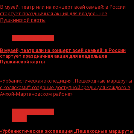
07.08.2026
В музей, театр или на концерт всей семьей: в России
стартует праздничная акция для владельцев
Пушкинской карты
1 мин чтения
Молодёжь и дети
В музей, театр или на концерт всей семьей: в России
стартует праздничная акция для владельцев
Пушкинской карты
07.08.2026
«Урбанистическая экспедиция „Пешеходные маршруты
с колясками“: создание доступной среды для каждого в
Ачхой-Мартановском районе»
1 мин чтения
Молодёжь и дети
Семья
«Урбанистическая экспедиция „Пешеходные маршруты