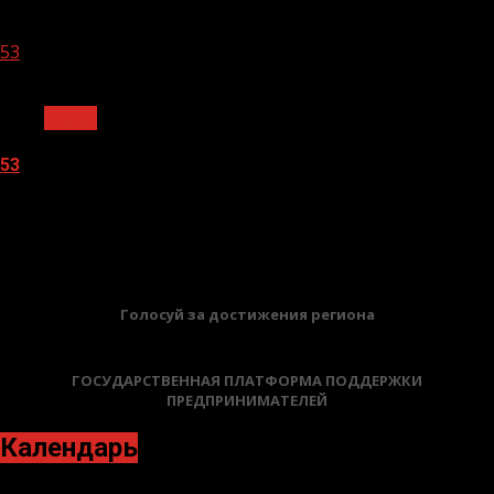
05.08.2026
53
1 мин чтения
Архив
53
05.08.2026
БАННЕРЫ
Голосуй за достижения региона
ГОСУДАРСТВЕННАЯ ПЛАТФОРМА ПОДДЕРЖКИ
ПРЕДПРИНИМАТЕЛЕЙ
Календарь