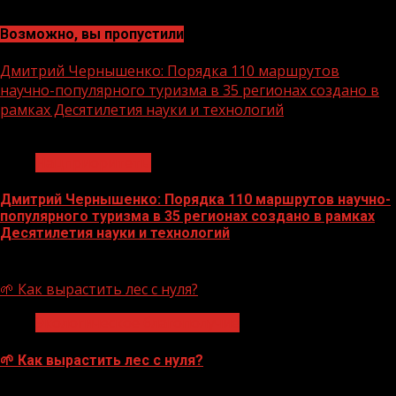
Возможно, вы пропустили
Дмитрий Чернышенко: Порядка 110 маршрутов
научно-популярного туризма в 35 регионах создано в
рамках Десятилетия науки и технологий
1 мин чтения
Нацприоритеты
Дмитрий Чернышенко: Порядка 110 маршрутов научно-
популярного туризма в 35 регионах создано в рамках
Десятилетия науки и технологий
07.08.2026
🌱 Как вырастить лес с нуля?
Экологическое благополучие
🌱 Как вырастить лес с нуля?