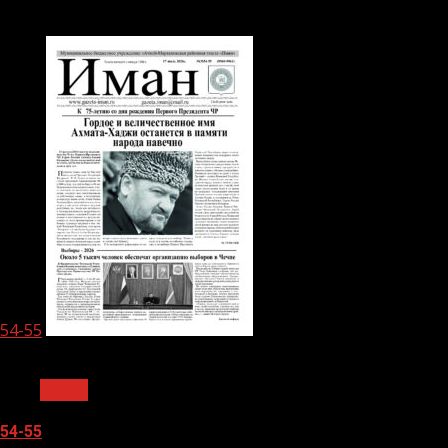
05.08.2026
54-55
1 мин чтения
Архив
54-55