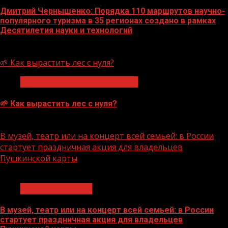
Дмитрий Чернышенко: Порядка 110 маршрутов научно-
популярного туризма в 35 регионах создано в рамках
Десятилетия науки и технологий
07.08.2026
🌱 Как вырастить лес с нуля?
Экологическое благополучие
🌱 Как вырастить лес с нуля?
07.08.2026
В музей, театр или на концерт всей семьей: в России
стартует праздничная акция для владельцев
Пушкинской карты
1 мин чтения
Молодёжь и дети
В музей, театр или на концерт всей семьей: в России
стартует праздничная акция для владельцев