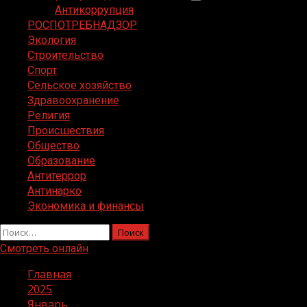
Антикоррупция
РОСПОТРЕБНАДЗОР
Экология
Строительство
Спорт
Сельское хозяйство
Здравоохранение
Религия
Происшествия
Общество
Образование
Антитеррор
Антинарко
Экономика и финансы
Найти:
Смотреть онлайн
Главная
2025
Январь