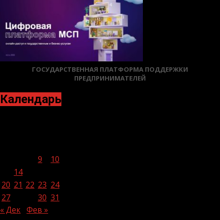
ГОСУДАРСТВЕННАЯ ПЛАТФОРМА ПОДДЕРЖКИ
ПРЕДПРИНИМАТЕЛЕЙ
Календарь
Январь 2025
Пн
Вт
Ср
Чт
Пт
Сб
Вс
1
2
3
4
5
6
7
8
9
10
11
12
13
14
15
16
17
18
19
20
21
22
23
24
25
26
27
28
29
30
31
« Дек
Фев »