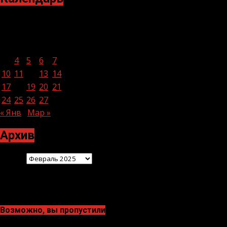
Февраль 2025
Пн
Вт
Ср
Чт
Пт
Сб
Вс
1
2
3
4
5
6
7
8
9
10
11
12
13
14
15
16
17
18
19
20
21
22
23
24
25
26
27
28
« Янв
Мар »
Архив
Архив
Возможно, вы пропустили