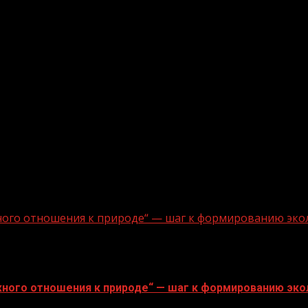
ного отношения к природе“ — шаг к формированию эко
ного отношения к природе“ — шаг к формированию эко