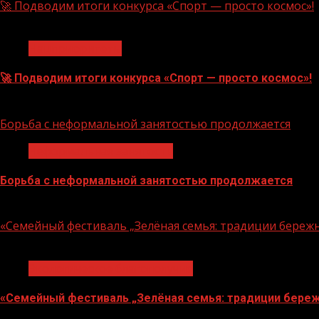
🚀 Подводим итоги конкурса «Спорт — просто космос»!
1 мин чтения
Нацприоритеты
🚀 Подводим итоги конкурса «Спорт — просто космос»!
06.08.2026
Борьба с неформальной занятостью продолжается
Неформальная занятость
Борьба с неформальной занятостью продолжается
06.08.2026
«Семейный фестиваль „Зелёная семья: традиции береж
1 мин чтения
Экологическое благополучие
«Семейный фестиваль „Зелёная семья: традиции береж