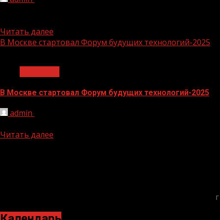
Фонд развития интернет-инициатив (ФРИИ) и Минцифр
2.0. Это бесплатная...
Читать далее
В Москве стартовал Форум будущих технологий-2025
1 мин чтения
Общество
В Москве стартовал Форум будущих технологий-2025
admin
20.02.2025
В Москве стартовал Форум будущих технологий-2025 Фор
Читать далее
БАННЕРЫ
Г
Календарь