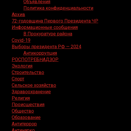
Объявления
Политика конфиденциальности
Архив
72-годовщина Первого Президента ЧР
Информационные сообщения
В Прокуратуре района
Covid-19
Выборы президента РФ — 2024
Антикоррупция
РОСПОТРЕБНАДЗОР
Экология
Строительство
Спорт
Сельское хозяйство
Здравоохранение
Религия
Происшествия
Общество
Образование
Антитеррор
Антинарко