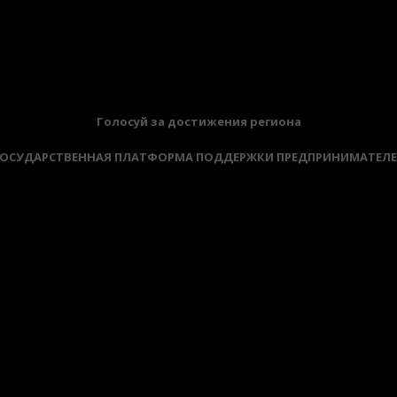
прохождение диспансеризации и профилактических мед
Голосуй за достижения региона
ОСУДАРСТВЕННАЯ ПЛАТФОРМА ПОДДЕРЖКИ ПРЕДПРИНИМАТЕЛ