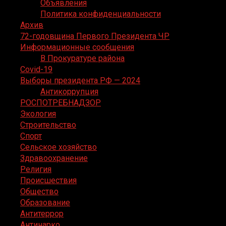
Объявления
Политика конфиденциальности
Архив
72-годовщина Первого Президента ЧР
Информационные сообщения
В Прокуратуре района
Covid-19
Выборы президента РФ — 2024
Антикоррупция
РОСПОТРЕБНАДЗОР
Экология
Строительство
Спорт
Сельское хозяйство
Здравоохранение
Религия
Происшествия
Общество
Образование
Антитеррор
Антинарко