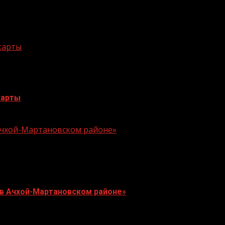
 карты
карты
 Ачхой-Мартановском районе»
 в Ачхой-Мартановском районе»