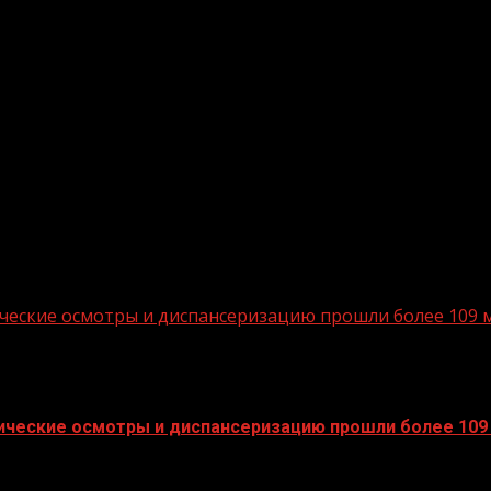
тические осмотры и диспансеризацию прошли более 109 
тические осмотры и диспансеризацию прошли более 109