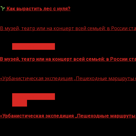
Как вырастить лес с нуля?
07.08.2026
В музей, театр или на концерт всей семьей: в России 
1 мин чтения
Молодёжь и дети
В музей, театр или на концерт всей семьей: в России 
07.08.2026
«Урбанистическая экспедиция „Пешеходные маршруты с
1 мин чтения
Молодёжь и дети
Семья
«Урбанистическая экспедиция „Пешеходные маршруты 
07.08.2026