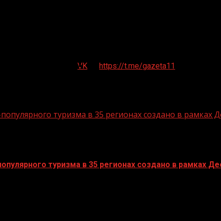
VK
https://t.me/gazeta11
опулярного туризма в 35 регионах создано в рамках Д
пулярного туризма в 35 регионах создано в рамках Дес