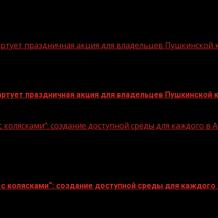
стартует праздничная акция для владельцев Пушкинской
стартует праздничная акция для владельцев Пушкинской 
 колясками“: создание доступной среды для каждого в
с колясками“: создание доступной среды для каждого