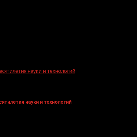
есятилетия науки и технологий
ятилетия науки и технологий