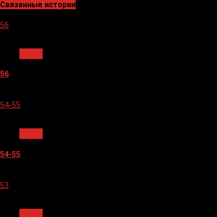
Связанные истории
56
1 мин чтения
Архив
56
05.08.2026
54-55
1 мин чтения
Архив
54-55
05.08.2026
53
1 мин чтения
Архив