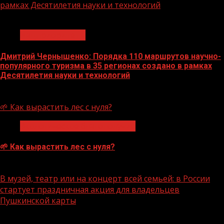
рамках Десятилетия науки и технологий
1 мин чтения
Нацприоритеты
Дмитрий Чернышенко: Порядка 110 маршрутов научно-
популярного туризма в 35 регионах создано в рамках
Десятилетия науки и технологий
07.08.2026
🌱 Как вырастить лес с нуля?
Экологическое благополучие
🌱 Как вырастить лес с нуля?
07.08.2026
В музей, театр или на концерт всей семьей: в России
стартует праздничная акция для владельцев
Пушкинской карты
1 мин чтения