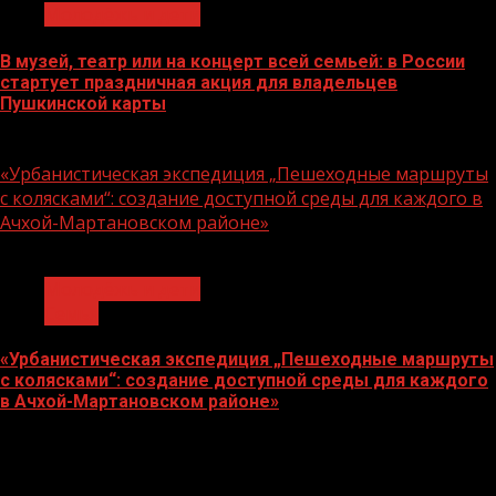
Молодёжь и дети
В музей, театр или на концерт всей семьей: в России
стартует праздничная акция для владельцев
Пушкинской карты
07.08.2026
«Урбанистическая экспедиция „Пешеходные маршруты
с колясками“: создание доступной среды для каждого в
Ачхой-Мартановском районе»
1 мин чтения
Молодёжь и дети
Семья
«Урбанистическая экспедиция „Пешеходные маршруты
с колясками“: создание доступной среды для каждого
в Ачхой-Мартановском районе»
07.08.2026
О