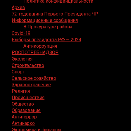
Политика конфиденциальности
Архив
72-годовщина Первого Президента ЧР
Информационные сообщения
В Прокуратуре района
Covid-19
Выборы президента РФ — 2024
Антикоррупция
РОСПОТРЕБНАДЗОР
Экология
Строительство
Спорт
Сельское хозяйство
Здравоохранение
Религия
Происшествия
Общество
Образование
Антитеррор
Антинарко
Экономика и финансы