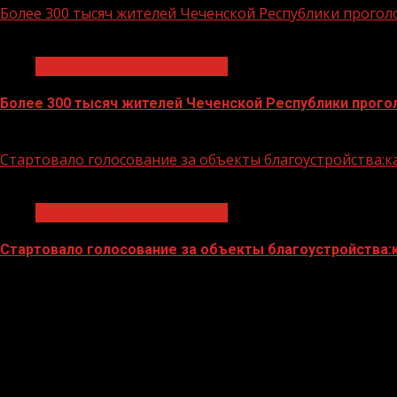
Более 300 тысяч жителей Чеченской Республики прогол
1 мин чтения
Инфраструктура для жизни
Более 300 тысяч жителей Чеченской Республики прого
25.05.2026
Стартовало голосование за объекты благоустройства:к
1 мин чтения
Инфраструктура для жизни
Стартовало голосование за объекты благоустройства:
22.04.2026