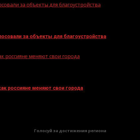
осовали за объекты для благоустройства
лосовали за объекты для благоустройства
ак россияне меняют свои города
как россияне меняют свои города
БАННЕРЫ
Голосуй за достижения региона