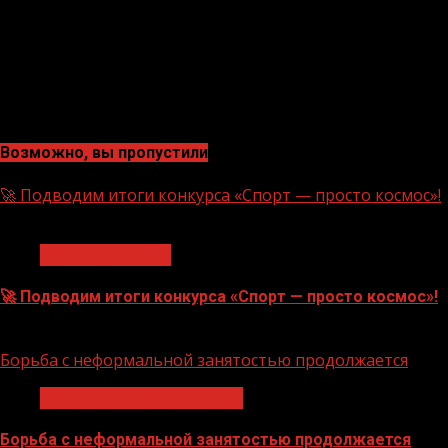
Возможно, вы пропустили
🚀 Подводим итоги конкурса «Спорт — просто космос»!
1 мин чтения
Нацприоритеты
🚀 Подводим итоги конкурса «Спорт — просто космос»!
06.08.2026
Борьба с неформальной занятостью продолжается
Неформальная занятость
Борьба с неформальной занятостью продолжается