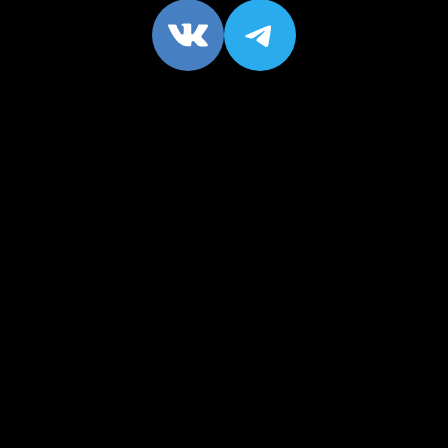
VK
https://t