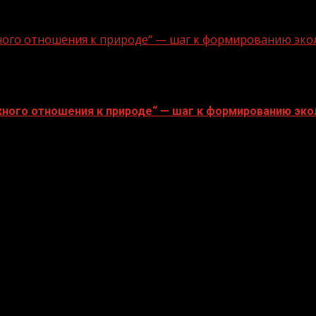
ного отношения к природе“ — шаг к формированию эко
ного отношения к природе“ — шаг к формированию эко