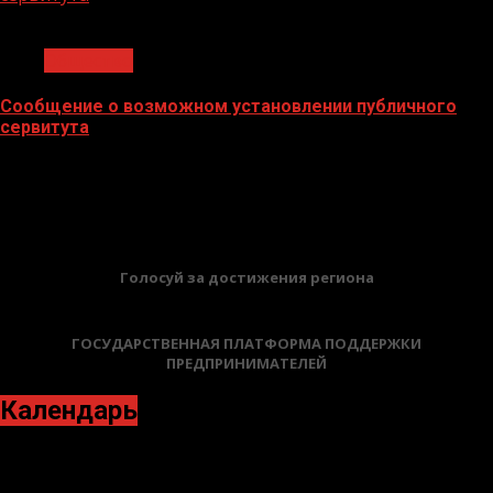
1 мин чтения
Общество
Сообщение о возможном установлении публичного
сервитута
02.02.2026
БАННЕРЫ
Голосуй за достижения региона
ГОСУДАРСТВЕННАЯ ПЛАТФОРМА ПОДДЕРЖКИ
ПРЕДПРИНИМАТЕЛЕЙ
Календарь
Июнь 2021
Пн
Вт
Ср
Чт
Пт
Сб
Вс