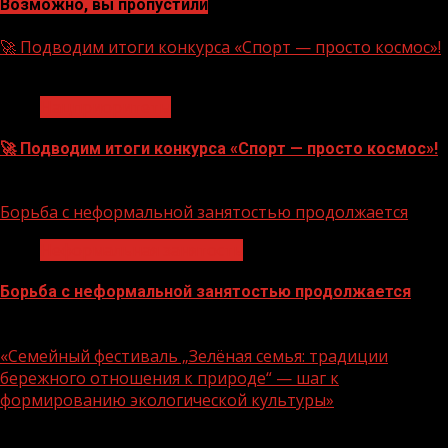
Возможно, вы пропустили
🚀 Подводим итоги конкурса «Спорт — просто космос»!
1 мин чтения
Нацприоритеты
🚀 Подводим итоги конкурса «Спорт — просто космос»!
06.08.2026
Борьба с неформальной занятостью продолжается
Неформальная занятость
Борьба с неформальной занятостью продолжается
06.08.2026
«Семейный фестиваль „Зелёная семья: традиции
бережного отношения к природе“ — шаг к
формированию экологической культуры»
1 мин чтения