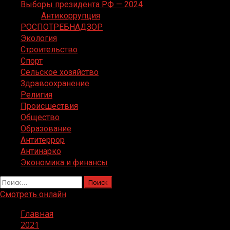
Выборы президента РФ — 2024
Антикоррупция
РОСПОТРЕБНАДЗОР
Экология
Строительство
Спорт
Сельское хозяйство
Здравоохранение
Религия
Происшествия
Общество
Образование
Антитеррор
Антинарко
Экономика и финансы
Найти:
Смотреть онлайн
Главная
2021