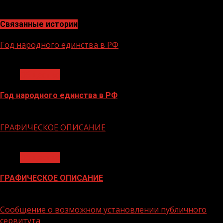
по работе со СМИ
Связанные истории
Год народного единства в РФ
1 мин чтения
Общество
Год народного единства в РФ
06.02.2026
ГРАФИЧЕСКОЕ ОПИСАНИЕ
1 мин чтения
Общество
ГРАФИЧЕСКОЕ ОПИСАНИЕ
02.02.2026
Сообщение о возможном установлении публичного
сервитута