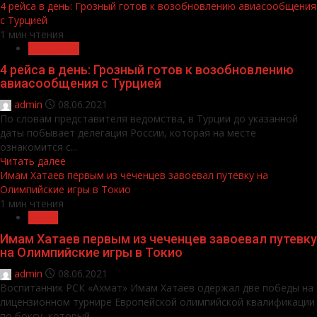
4 рейса в день: Грозный готов к возобновлению авиасообщения
с Турцией
1 мин чтения
Общество
4 рейса в день: Грозный готов к возобновлению
авиасообщения с Турцией
admin
08.06.2021
По словам представителя ведомства, в Турции до указанной
даты побывает делегация России, которая на месте
ознакомится с...
Читать далее
Имам Хатаев первым из чеченцев завоевал путевку на
Олимпийские игры в Токио
1 мин чтения
Спорт
Имам Хатаев первым из чеченцев завоевал путевку
на Олимпийские игры в Токио
admin
08.06.2021
Воспитанник РСК «Ахмат» Имам Хатаев одержал две победы на
лицензионном турнире Европейской олимпийской квалификации
по боксу, который...