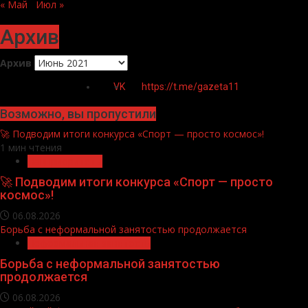
« Май
Июл »
Архив
Архив
VK
https://t.me/gazeta11
Возможно, вы пропустили
🚀 Подводим итоги конкурса «Спорт — просто космос»!
1 мин чтения
Нацприоритеты
🚀 Подводим итоги конкурса «Спорт — просто
космос»!
06.08.2026
Борьба с неформальной занятостью продолжается
Неформальная занятость
Борьба с неформальной занятостью
продолжается
06.08.2026