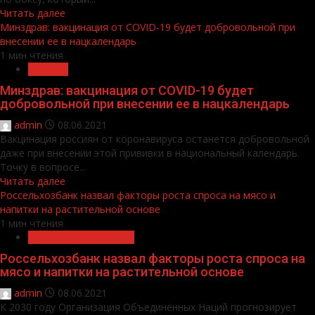
Читать далее
Минздрав: вакцинация от COVID-19 будет добровольной при
внесении ее в нацкалендарь
1 мин чтения
Covid-19
Минздрав: вакцинация от COVID-19 будет
добровольной при внесении ее в нацкалендарь
admin
08.06.2021
Вакцинация россиян от коронавируса останется добровольной
даже при внесении этой прививки в национальный календарь.
Точку в вопросе...
Читать далее
Россельхозбанк назвал факторы роста спроса на мясо и
напитки на растительной основе
1 мин чтения
Экономика и финансы
Россельхозбанк назвал факторы роста спроса на
мясо и напитки на растительной основе
admin
08.06.2021
К 2030 году Организация Объединённых Наций прогнозирует