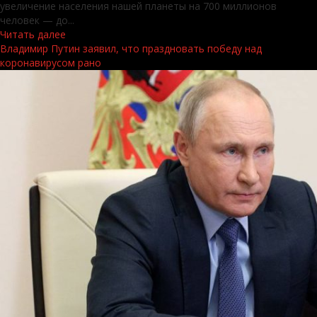
увеличение населения нашей планеты на 700 миллионов
человек — до...
Читать далее
Владимир Путин заявил, что праздновать победу над
коронавирусом рано