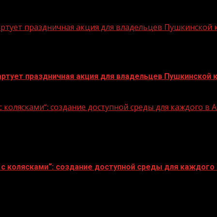
стартует праздничная акция для владельцев Пушкинской
стартует праздничная акция для владельцев Пушкинской 
 колясками“: создание доступной среды для каждого в
с колясками“: создание доступной среды для каждого