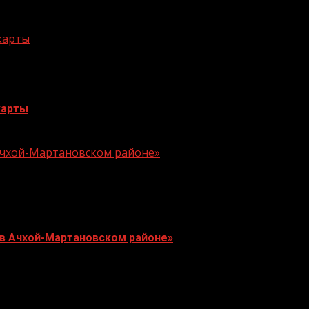
 карты
карты
 Ачхой-Мартановском районе»
 в Ачхой-Мартановском районе»