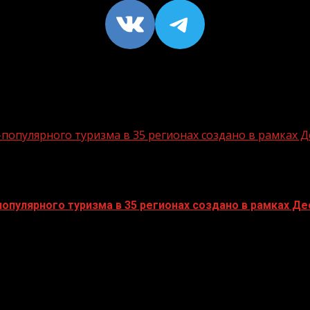
VK
https://t
опулярного туризма в 35 регионах создано в рамках Д
пулярного туризма в 35 регионах создано в рамках Дес