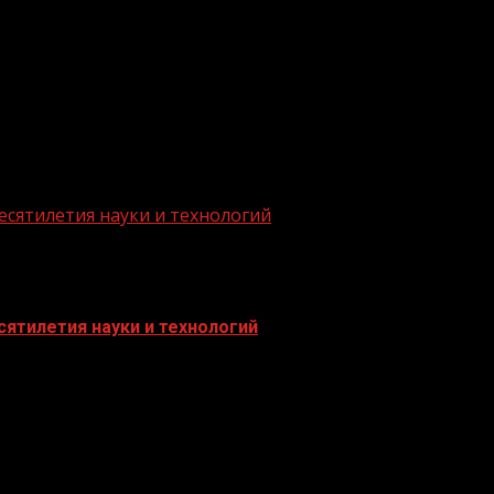
.me/gazeta11
есятилетия науки и технологий
ятилетия науки и технологий