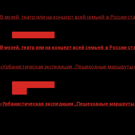
07.08.2026
В музей, театр или на концерт всей семьей: в России 
1 мин чтения
Молодёжь и дети
В музей, театр или на концерт всей семьей: в России 
07.08.2026
«Урбанистическая экспедиция „Пешеходные маршруты с
1 мин чтения
Молодёжь и дети
Семья
«Урбанистическая экспедиция „Пешеходные маршруты 
07.08.2026
О
нас