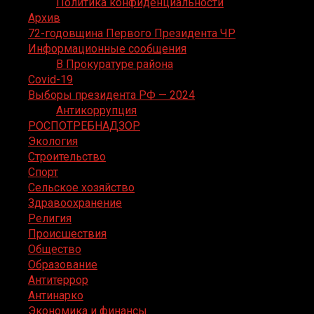
Политика конфиденциальности
Архив
72-годовщина Первого Президента ЧР
Информационные сообщения
В Прокуратуре района
Covid-19
Выборы президента РФ — 2024
Антикоррупция
РОСПОТРЕБНАДЗОР
Экология
Строительство
Спорт
Сельское хозяйство
Здравоохранение
Религия
Происшествия
Общество
Образование
Антитеррор
Антинарко
Экономика и финансы