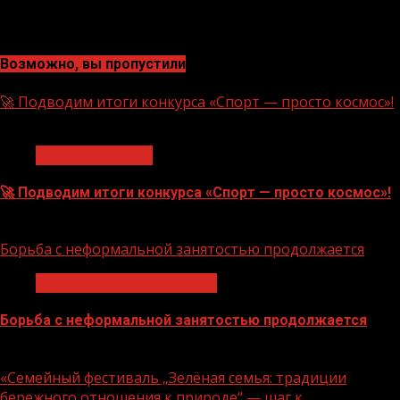
Возможно, вы пропустили
🚀 Подводим итоги конкурса «Спорт — просто космос»!
1 мин чтения
Нацприоритеты
🚀 Подводим итоги конкурса «Спорт — просто космос»!
06.08.2026
Борьба с неформальной занятостью продолжается
Неформальная занятость
Борьба с неформальной занятостью продолжается
06.08.2026
«Семейный фестиваль „Зелёная семья: традиции
бережного отношения к природе“ — шаг к