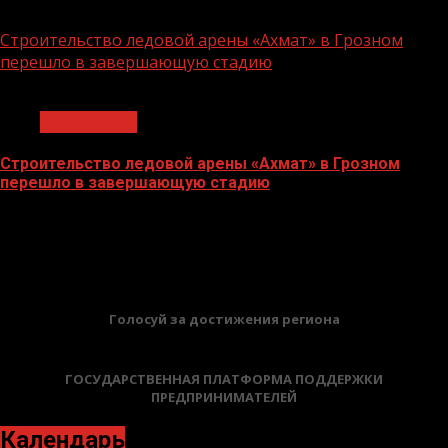
06.07.2026
Строительство ледовой арены «Ахмат» в Грозном
перешло в завершающую стадию
1 мин чтения
Без рубрики
Строительство ледовой арены «Ахмат» в Грозном
перешло в завершающую стадию
12.06.2026
БАННЕРЫ
Голосуй за достижения региона
ГОСУДАРСТВЕННАЯ ПЛАТФОРМА ПОДДЕРЖКИ
ПРЕДПРИНИМАТЕЛЕЙ
Календарь