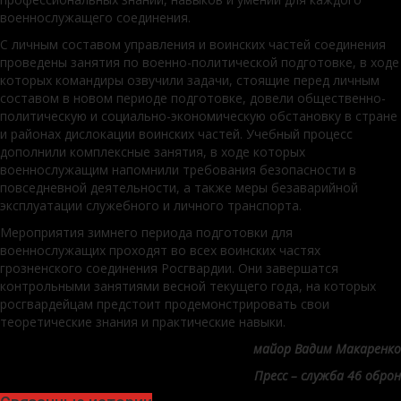
военнослужащего соединения.
С личным составом управления и воинских частей соединения
проведены занятия по военно-политической подготовке, в ходе
которых командиры озвучили задачи, стоящие перед личным
составом в новом периоде подготовке, довели общественно-
политическую и социально-экономическую обстановку в стране
и районах дислокации воинских частей. Учебный процесс
дополнили комплексные занятия, в ходе которых
военнослужащим напомнили требования безопасности в
повседневной деятельности, а также меры безаварийной
эксплуатации служебного и личного транспорта.
Мероприятия зимнего периода подготовки для
военнослужащих проходят во всех воинских частях
грозненского соединения Росгвардии. Они завершатся
контрольными занятиями весной текущего года, на которых
росгвардейцам предстоит продемонстрировать свои
теоретические знания и практические навыки.
майор Вадим Макаренко
Пресс – служба 46 оброн