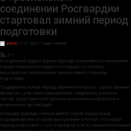
соединении Росгвардии
стартовал зимний период
подготовки
admin
11.01.2022
1 мин чтения
217
В отдельной ордена Жукова бригаде оперативного назначения
Северо-Кавказского округа Росгвардии состоялись
мероприятия, посвященные началу зимнего периода
подготовки.
Традиционно новый период обучения начался с торжественных
митингов с участием командования соединения, воинских
частей, представителей органов исполнительной власти и
религиозных организаций.
Командир бригады генерал-майор Сергей Задорожный,
открывая митинг, в своем выступлении отметил, что новый
период подготовки — это очередной этап в совершенствовании
профессиональных знаний, навыков и умений для каждого