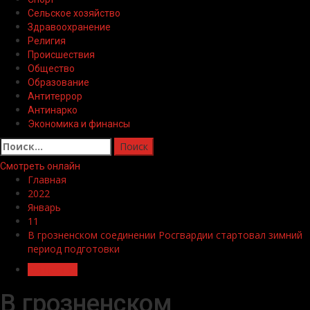
Сельское хозяйство
Здравоохранение
Религия
Происшествия
Общество
Образование
Антитеррор
Антинарко
Экономика и финансы
Найти:
Смотреть онлайн
Главная
2022
Январь
11
В грозненском соединении Росгвардии стартовал зимний
период подготовки
Общество
В грозненском