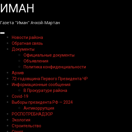
Перейти
ИМАН
к
содержимому
Газета "Иман" Ачхой-Мартан
Основное
Новости района
меню
Обратная связь
Документы
Официальные документы
Объявления
Политика конфиденциальности
Архив
72-годовщина Первого Президента ЧР
Информационные сообщения
В Прокуратуре района
Covid-19
Выборы президента РФ — 2024
Антикоррупция
РОСПОТРЕБНАДЗОР
Экология
Строительство
Спорт