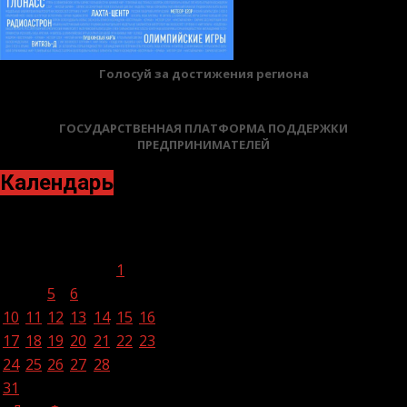
Голосуй за достижения региона
ГОСУДАРСТВЕННАЯ ПЛАТФОРМА ПОДДЕРЖКИ
ПРЕДПРИНИМАТЕЛЕЙ
Календарь
Январь 2022
Пн
Вт
Ср
Чт
Пт
Сб
Вс
1
2
3
4
5
6
7
8
9
10
11
12
13
14
15
16
17
18
19
20
21
22
23
24
25
26
27
28
29
30
31