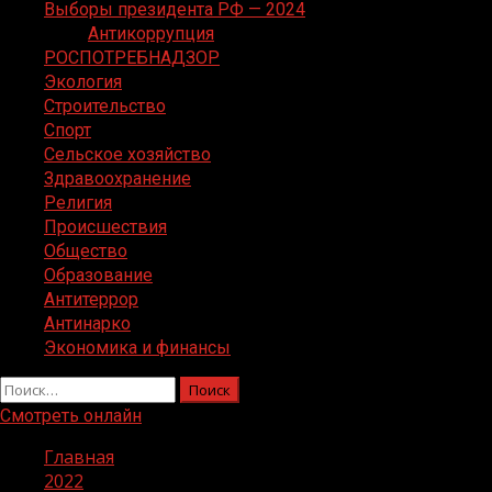
Выборы президента РФ — 2024
Антикоррупция
РОСПОТРЕБНАДЗОР
Экология
Строительство
Спорт
Сельское хозяйство
Здравоохранение
Религия
Происшествия
Общество
Образование
Антитеррор
Антинарко
Экономика и финансы
Найти:
Смотреть онлайн
Главная
2022