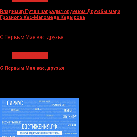
Владимир Путин наградил орденом Дружбы мэра
Грозного Хас-Магомеда Кадырова
22.04.2026
С Первым Мая вас, друзья
1 мин чтения
Поздравление
С Первым Мая вас, друзья
03.05.2022
БАННЕРЫ