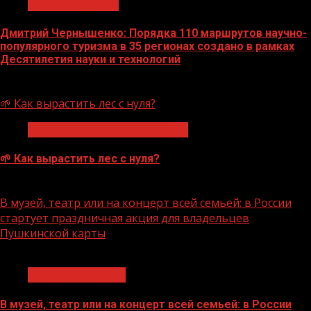
Нацприоритеты
Дмитрий Чернышенко: Порядка 110 маршрутов научно-
популярного туризма в 35 регионах создано в рамках
Десятилетия науки и технологий
07.08.2026
🌱 Как вырастить лес с нуля?
Экологическое благополучие
🌱 Как вырастить лес с нуля?
07.08.2026
В музей, театр или на концерт всей семьей: в России
стартует праздничная акция для владельцев
Пушкинской карты
1 мин чтения
Молодёжь и дети
В музей, театр или на концерт всей семьей: в России