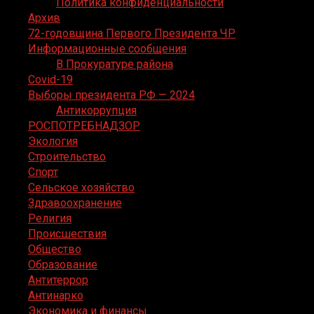
Политика конфиденциальности
Архив
72-годовщина Первого Президента ЧР
Информационные сообщения
В Прокуратуре района
Covid-19
Выборы президента РФ — 2024
Антикоррупция
РОСПОТРЕБНАДЗОР
Экология
Строительство
Спорт
Сельское хозяйство
Здравоохранение
Религия
Происшествия
Общество
Образование
Антитеррор
Антинарко
Экономика и финансы