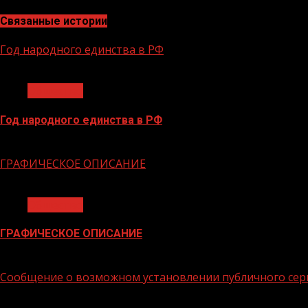
Связанные истории
Год народного единства в РФ
1 мин чтения
Общество
Год народного единства в РФ
06.02.2026
ГРАФИЧЕСКОЕ ОПИСАНИЕ
1 мин чтения
Общество
ГРАФИЧЕСКОЕ ОПИСАНИЕ
02.02.2026
Сообщение о возможном установлении публичного сер
1 мин чтения