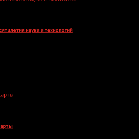
ятилетия науки и технологий
 карты
карты