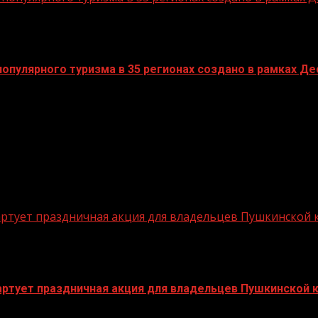
пулярного туризма в 35 регионах создано в рамках Дес
стартует праздничная акция для владельцев Пушкинской
стартует праздничная акция для владельцев Пушкинской 