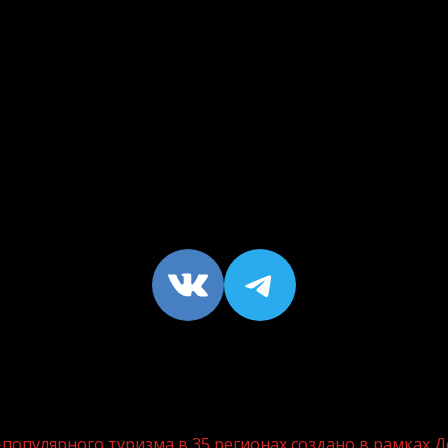
VK
https://t
опулярного туризма в 35 регионах создано в рамках Д