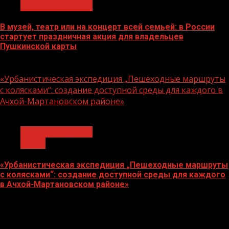
Молодёжь и дети
В музей, театр или на концерт всей семьей: в России
стартует праздничная акция для владельцев
Пушкинской карты
07.08.2026
«Урбанистическая экспедиция „Пешеходные маршруты
с колясками“: создание доступной среды для каждого в
Ачхой-Мартановском районе»
1 мин чтения
Молодёжь и дети
Семья
«Урбанистическая экспедиция „Пешеходные маршруты
с колясками“: создание доступной среды для каждого
в Ачхой-Мартановском районе»
07.08.2026
О