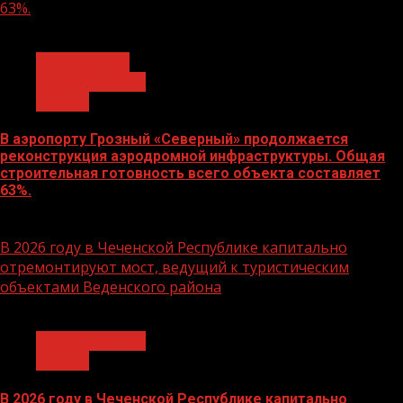
63%.
1 мин чтения
путешествие
Строительство
Туризм
В аэропорту Грозный «Северный» продолжается
реконструкция аэродромной инфраструктуры. Общая
строительная готовность всего объекта составляет
63%.
16.02.2026
В 2026 году в Чеченской Республике капитально
отремонтируют мост, ведущий к туристическим
объектами Веденского района
1 мин чтения
Строительство
Туризм
В 2026 году в Чеченской Республике капитально