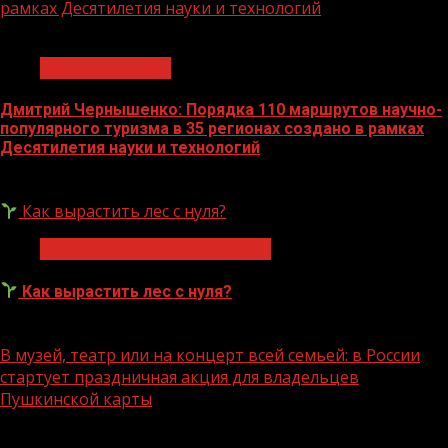
рамках Десятилетия науки и технологий
1 мин чтения
Нацприоритеты
Дмитрий Чернышенко: Порядка 110 маршрутов научно-
популярного туризма в 35 регионах создано в рамках
Десятилетия науки и технологий
07.08.2026
Как вырастить лес с нуля?
Экологическое благополучие
Как вырастить лес с нуля?
07.08.2026
В музей, театр или на концерт всей семьей: в России
стартует праздничная акция для владельцев
Пушкинской карты
1 мин чтения