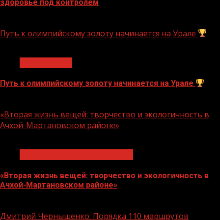
здоровье под контролем
10.08.2026
Путь к олимпийскому золоту начинается на Урале
1 мин чтения
Спорт России
Путь к олимпийскому золоту начинается на Урале
10.08.2026
«Вторая жизнь вещей: творчество и экологичность в
Ачхой-Мартановском районе»
1 мин чтения
Экологическое благополучие
«Вторая жизнь вещей: творчество и экологичность в
Ачхой-Мартановском районе»
10.08.2026
Дмитрий Чернышенко: Порядка 110 маршрутов