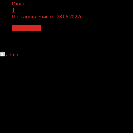
Июль
1
Постановление от 28.06.2022г
Без рубрики
Постановление от 28.06.2022г
admin
01.07.2022
1 мин чтения
168