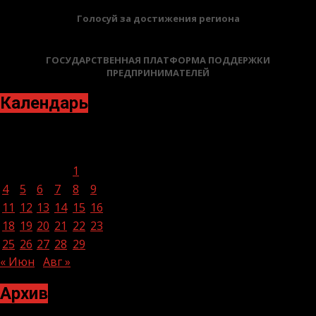
Голосуй за достижения региона
ГОСУДАРСТВЕННАЯ ПЛАТФОРМА ПОДДЕРЖКИ
ПРЕДПРИНИМАТЕЛЕЙ
Календарь
Июль 2022
Пн
Вт
Ср
Чт
Пт
Сб
Вс
1
2
3
4
5
6
7
8
9
10
11
12
13
14
15
16
17
18
19
20
21
22
23
24
25
26
27
28
29
30
31
« Июн
Авг »
Архив