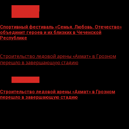
Без рубрики
Объявления
Спортивный фестиваль «Семья. Любовь. Отечество»
объединит героев и их близких в Чеченской
Республике
06.07.2026
Строительство ледовой арены «Ахмат» в Грозном
перешло в завершающую стадию
1 мин чтения
Без рубрики
Строительство ледовой арены «Ахмат» в Грозном
перешло в завершающую стадию
12.06.2026
БАННЕРЫ