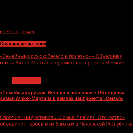
no-772-06
Скачать
Связанные истории
«Семейный кружок: Весело и полезно» – Объединяя
семьи Ачхой-Мартана в рамках нацпроекта «Семья»
1 мин чтения
Без рубрики
«Семейный кружок: Весело и полезно» – Объединяя
семьи Ачхой-Мартана в рамках нацпроекта «Семья»
14.07.2026
Спортивный фестиваль «Семья. Любовь. Отечество»
объединит героев и их близких в Чеченской Республике
1 мин чтения