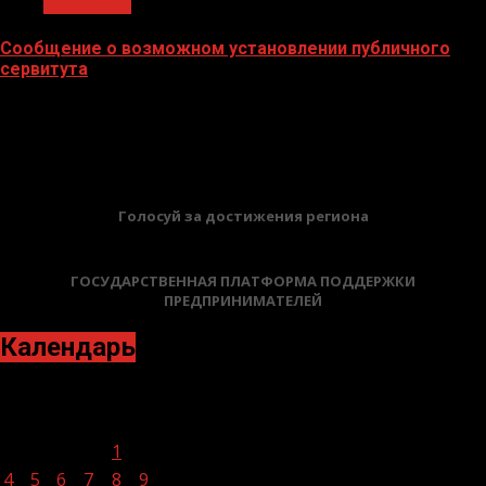
Общество
Сообщение о возможном установлении публичного
сервитута
02.02.2026
БАННЕРЫ
Голосуй за достижения региона
ГОСУДАРСТВЕННАЯ ПЛАТФОРМА ПОДДЕРЖКИ
ПРЕДПРИНИМАТЕЛЕЙ
Календарь
Июль 2022
Пн
Вт
Ср
Чт
Пт
Сб
Вс
1
2
3
4
5
6
7
8
9
10