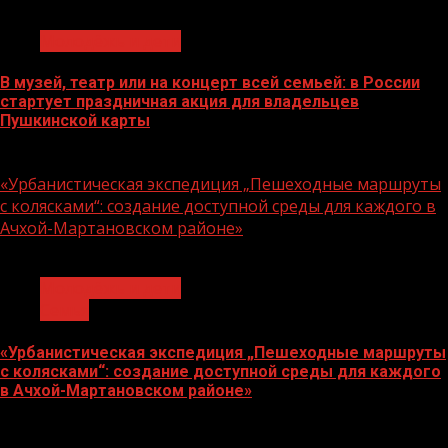
1 мин чтения
Молодёжь и дети
В музей, театр или на концерт всей семьей: в России
стартует праздничная акция для владельцев
Пушкинской карты
07.08.2026
«Урбанистическая экспедиция „Пешеходные маршруты
с колясками“: создание доступной среды для каждого в
Ачхой-Мартановском районе»
1 мин чтения
Молодёжь и дети
Семья
«Урбанистическая экспедиция „Пешеходные маршруты
с колясками“: создание доступной среды для каждого
в Ачхой-Мартановском районе»
07.08.2026