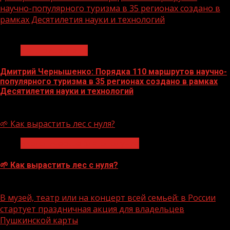
научно-популярного туризма в 35 регионах создано в
рамках Десятилетия науки и технологий
1 мин чтения
Нацприоритеты
Дмитрий Чернышенко: Порядка 110 маршрутов научно-
популярного туризма в 35 регионах создано в рамках
Десятилетия науки и технологий
07.08.2026
🌱 Как вырастить лес с нуля?
Экологическое благополучие
🌱 Как вырастить лес с нуля?
07.08.2026
В музей, театр или на концерт всей семьей: в России
стартует праздничная акция для владельцев
Пушкинской карты