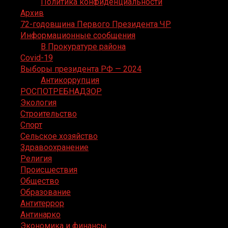
Политика конфиденциальности
Архив
72-годовщина Первого Президента ЧР
Информационные сообщения
В Прокуратуре района
Covid-19
Выборы президента РФ — 2024
Антикоррупция
РОСПОТРЕБНАДЗОР
Экология
Строительство
Спорт
Сельское хозяйство
Здравоохранение
Религия
Происшествия
Общество
Образование
Антитеррор
Антинарко
Экономика и финансы