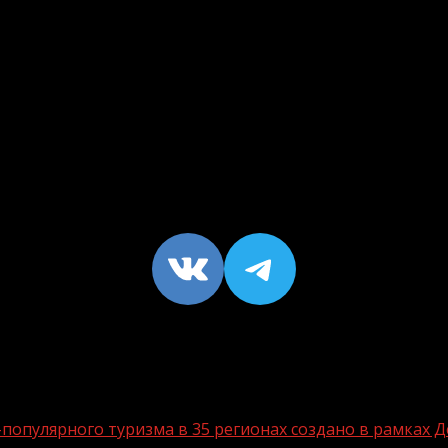
VK
https://t
опулярного туризма в 35 регионах создано в рамках Д