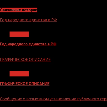
Связанные истории
Год народного единства в РФ
1 мин чтения
Общество
Год народного единства в РФ
06.02.2026
ГРАФИЧЕСКОЕ ОПИСАНИЕ
1 мин чтения
Общество
ГРАФИЧЕСКОЕ ОПИСАНИЕ
02.02.2026
Сообщение о возможном установлении публичного сер
1 мин чтения