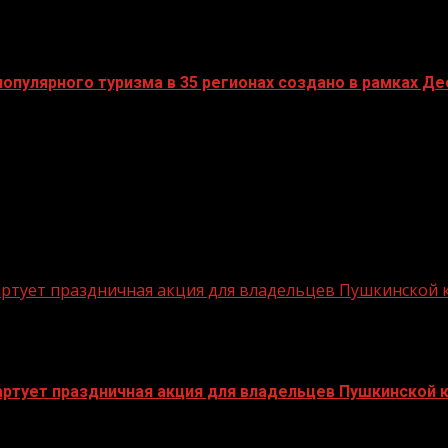
пулярного туризма в 35 регионах создано в рамках Дес
стартует праздничная акция для владельцев Пушкинской
стартует праздничная акция для владельцев Пушкинской 