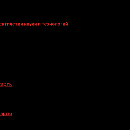
ятилетия науки и технологий
 карты
карты