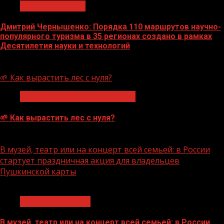
Нацприоритеты
Дмитрий Чернышенко: Порядка 110 маршрутов научно-
популярного туризма в 35 регионах создано в рамках
Десятилетия науки и технологий
07.08.2026
🌱 Как вырастить лес с нуля?
Экологическое благополучие
🌱 Как вырастить лес с нуля?
07.08.2026
В музей, театр или на концерт всей семьей: в России
стартует праздничная акция для владельцев
Пушкинской карты
1 мин чтения
Молодёжь и дети
В музей, театр или на концерт всей семьей: в России