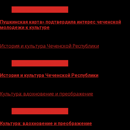
Культура и образование
Пушкинская карта» подтвердила интерес чеченской
молодежи к культуре
15.08.2023
История и культура Чеченской Республики
1 мин чтения
Культура и образование
История и культура Чеченской Республики
28.07.2023
Культура: вдохновение и преображение
1 мин чтения
Культура и образование
Культура: вдохновение и преображение