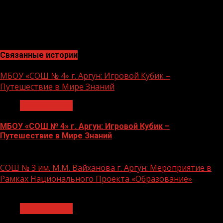
обладает нужным «банальным» набором в достаточной
степени.
Анна Булах
Связанные истории
МБОУ «СОШ № 4» г. Аргун: Игровой Кубик –
Путешествие в Мире Знаний
Образование
МБОУ «СОШ № 4» г. Аргун: Игровой Кубик –
Путешествие в Мире Знаний
21.11.2023
СОШ № 3 им. М.М. Вайханова г. Аргун: Мероприятие в
Рамках Национального Проекта «Образование»
1 мин чтения
Образование