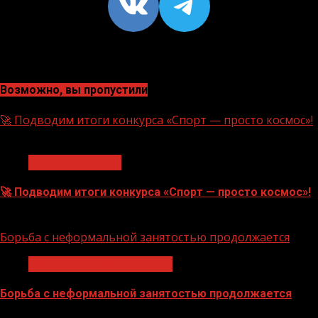
VK
https://t
Возможно, вы пропустили
🚀 Подводим итоги конкурса «Спорт — просто космос»!
1 мин чтения
Нацприоритеты
🚀 Подводим итоги конкурса «Спорт — просто космос»!
06.08.2026
Борьба с неформальной занятостью продолжается
Неформальная занятость
Борьба с неформальной занятостью продолжается