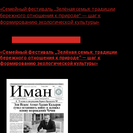
06.08.2026
«Семейный фестиваль „Зелёная семья: традиции
бережного отношения к природе“ — шаг к
формированию экологической культуры»
1 мин чтения
Экологическое благополучие
«Семейный фестиваль „Зелёная семья: традиции
бережного отношения к природе“ — шаг к
формированию экологической культуры»
06.08.2026