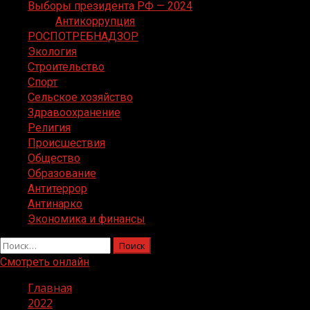
Выборы президента РФ — 2024
Антикоррупция
РОСПОТРЕБНАДЗОР
Экология
Строительство
Спорт
Сельское хозяйство
Здравоохранение
Религия
Происшествия
Общество
Образование
Антитеррор
Антинарко
Экономика и финансы
Найти:
Смотреть онлайн
Главная
2022