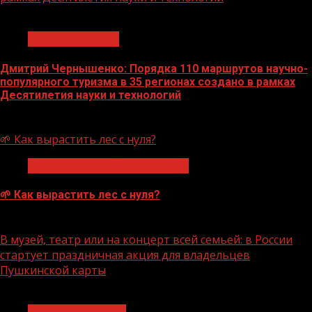
1 мин чтения
Нацприоритеты
Дмитрий Чернышенко: Порядка 110 маршрутов научно-
популярного туризма в 35 регионах создано в рамках
Десятилетия науки и технологий
07.08.2026
🌱 Как вырастить лес с нуля?
Экологическое благополучие
🌱 Как вырастить лес с нуля?
07.08.2026
В музей, театр или на концерт всей семьей: в России
стартует праздничная акция для владельцев
Пушкинской карты
1 мин чтения
Молодёжь и дети