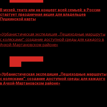
В музей, театр или на концерт всей семьей: в России
стартует праздничная акция для владельцев
Пушкинской карты
07.08.2026
«Урбанистическая экспедиция „Пешеходные маршруты
с колясками“: создание доступной среды для каждого в
Ачхой-Мартановском районе»
1 мин чтения
Молодёжь и дети
Семья
«Урбанистическая экспедиция „Пешеходные маршруты
с колясками“: создание доступной среды для каждого
в Ачхой-Мартановском районе»
07.08.2026
О