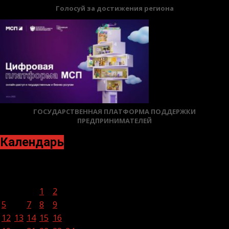
Голосуй за достижения региона
ГОСУДАРСТВЕННАЯ ПЛАТФОРМА ПОДДЕРЖКИ
ПРЕДПРИНИМАТЕЛЕЙ
Календарь
Декабрь 2022
Пн
Вт
Ср
Чт
Пт
Сб
Вс
1
2
3
4
5
6
7
8
9
10
11
12
13
14
15
16
17
18