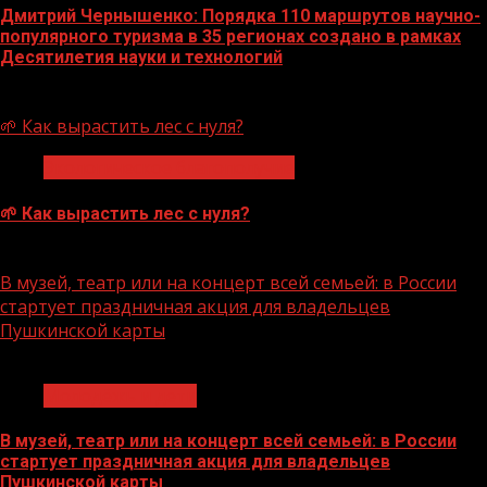
Дмитрий Чернышенко: Порядка 110 маршрутов научно-
популярного туризма в 35 регионах создано в рамках
Десятилетия науки и технологий
07.08.2026
🌱 Как вырастить лес с нуля?
Экологическое благополучие
🌱 Как вырастить лес с нуля?
07.08.2026
В музей, театр или на концерт всей семьей: в России
стартует праздничная акция для владельцев
Пушкинской карты
1 мин чтения
Молодёжь и дети
В музей, театр или на концерт всей семьей: в России
стартует праздничная акция для владельцев
Пушкинской карты