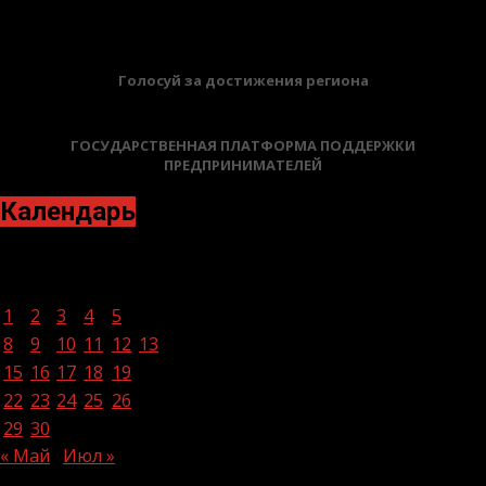
БАННЕРЫ
Голосуй за достижения региона
ГОСУДАРСТВЕННАЯ ПЛАТФОРМА ПОДДЕРЖКИ
ПРЕДПРИНИМАТЕЛЕЙ
Календарь
Июнь 2026
Пн
Вт
Ср
Чт
Пт
Сб
Вс
1
2
3
4
5
6
7
8
9
10
11
12
13
14
15
16
17
18
19
20
21
22
23
24
25
26
27
28
29
30
« Май
Июл »