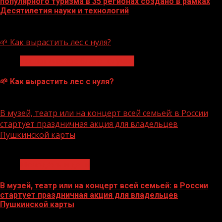
популярного туризма в 35 регионах создано в рамках
Десятилетия науки и технологий
07.08.2026
🌱 Как вырастить лес с нуля?
Экологическое благополучие
🌱 Как вырастить лес с нуля?
07.08.2026
В музей, театр или на концерт всей семьей: в России
стартует праздничная акция для владельцев
Пушкинской карты
1 мин чтения
Молодёжь и дети
В музей, театр или на концерт всей семьей: в России
стартует праздничная акция для владельцев
Пушкинской карты