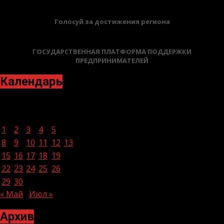
Голосуй за достижения региона
ГОСУДАРСТВЕННАЯ ПЛАТФОРМА ПОДДЕРЖКИ
ПРЕДПРИНИМАТЕЛЕЙ
Календарь
Июнь 2026
Пн
Вт
Ср
Чт
Пт
Сб
Вс
1
2
3
4
5
6
7
8
9
10
11
12
13
14
15
16
17
18
19
20
21
22
23
24
25
26
27
28
29
30
« Май
Июл »
Архив