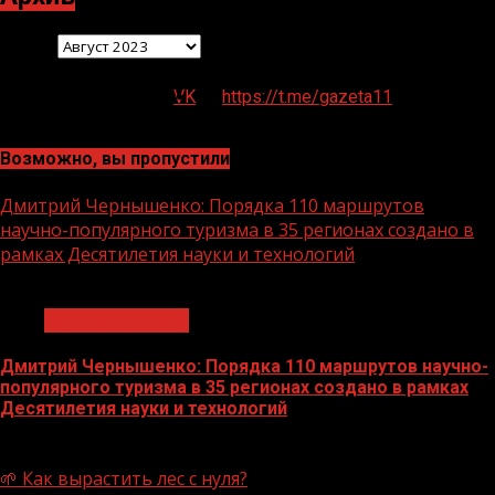
Архив
VK
https://t.me/gazeta11
Возможно, вы пропустили
Дмитрий Чернышенко: Порядка 110 маршрутов
научно-популярного туризма в 35 регионах создано в
рамках Десятилетия науки и технологий
1 мин чтения
Нацприоритеты
Дмитрий Чернышенко: Порядка 110 маршрутов научно-
популярного туризма в 35 регионах создано в рамках
Десятилетия науки и технологий
07.08.2026
🌱 Как вырастить лес с нуля?