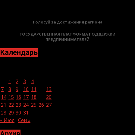
БАННЕРЫ
Голосуй за достижения региона
ГОСУДАРСТВЕННАЯ ПЛАТФОРМА ПОДДЕРЖКИ
ПРЕДПРИНИМАТЕЛЕЙ
Календарь
Август 2023
Пн
Вт
Ср
Чт
Пт
Сб
Вс
1
2
3
4
5
6
7
8
9
10
11
12
13
14
15
16
17
18
19
20
21
22
23
24
25
26
27
28
29
30
31
« Июл
Сен »
Архив