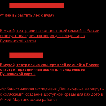
Экологическое благополучие
🌱 Как вырастить лес с нуля?
07.08.2026
В музей, театр или на концерт всей семьей: в России
стартует праздничная акция для владельцев
Пушкинской карты
1 мин чтения
Молодёжь и дети
В музей, театр или на концерт всей семьей: в России
стартует праздничная акция для владельцев
Пушкинской карты
07.08.2026
«Урбанистическая экспедиция „Пешеходные маршруты
с колясками“: создание доступной среды для каждого в
Ачхой-Мартановском районе»
1 мин чтения