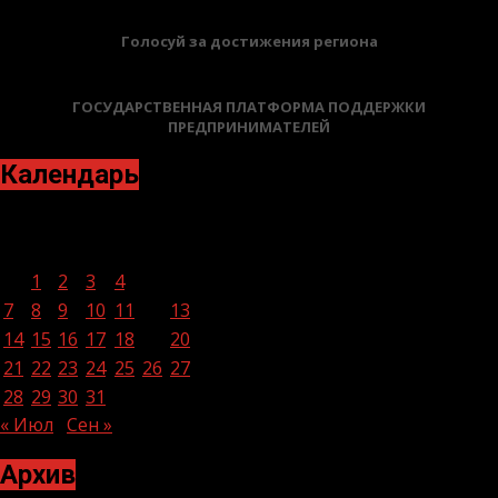
Голосуй за достижения региона
ГОСУДАРСТВЕННАЯ ПЛАТФОРМА ПОДДЕРЖКИ
ПРЕДПРИНИМАТЕЛЕЙ
Календарь
Август 2023
Пн
Вт
Ср
Чт
Пт
Сб
Вс
1
2
3
4
5
6
7
8
9
10
11
12
13
14
15
16
17
18
19
20
21
22
23
24
25
26
27
28
29
30
31
« Июл
Сен »
Архив