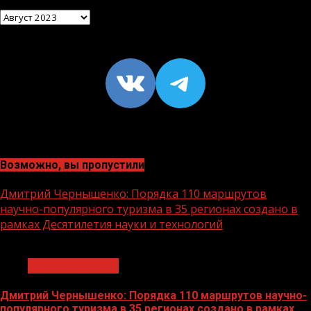
Архив
VK
https://t
Возможно, вы пропустили
Дмитрий Чернышенко: Порядка 110 маршрутов
научно-популярного туризма в 35 регионах создано в
рамках Десятилетия науки и технологий
1 мин чтения
Нацприоритеты
Дмитрий Чернышенко: Порядка 110 маршрутов научно-
популярного туризма в 35 регионах создано в рамках