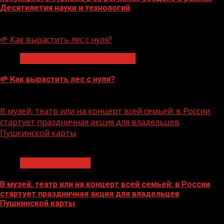
Десятилетия науки и технологий
07.08.2026
🌱 Как вырастить лес с нуля?
Экологическое благополучие
🌱 Как вырастить лес с нуля?
07.08.2026
В музей, театр или на концерт всей семьей: в России
стартует праздничная акция для владельцев
Пушкинской карты
1 мин чтения
Молодёжь и дети
В музей, театр или на концерт всей семьей: в России
стартует праздничная акция для владельцев
Пушкинской карты
07.08.2026