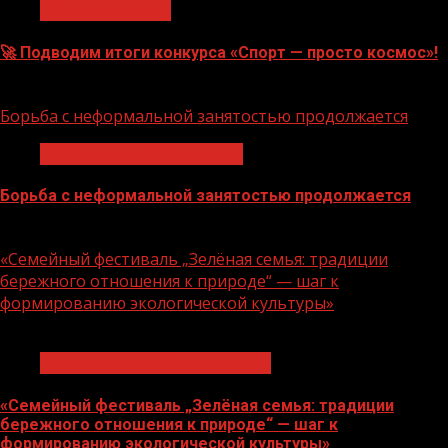
Нацприоритеты
🚀 Подводим итоги конкурса «Спорт — просто космос»!
06.08.2026
Борьба с неформальной занятостью продолжается
Неформальная занятость
Борьба с неформальной занятостью продолжается
06.08.2026
«Семейный фестиваль „Зелёная семья: традиции
бережного отношения к природе“ — шаг к
формированию экологической культуры»
1 мин чтения
Экологическое благополучие
«Семейный фестиваль „Зелёная семья: традиции
бережного отношения к природе“ — шаг к
формированию экологической культуры»